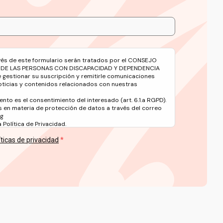
avés de este formulario serán tratados por el CONSEJO
 DE LAS PERSONAS CON DISCAPACIDAD Y DEPENDENCIA
e gestionar su suscripción y remitirle comunicaciones
oticias y contenidos relacionados con nuestras
ento es el consentimiento del interesado (art. 6.1.a RGPD).
 en materia de protección de datos a través del correo
rg
Política de Privacidad.
íticas de privacidad