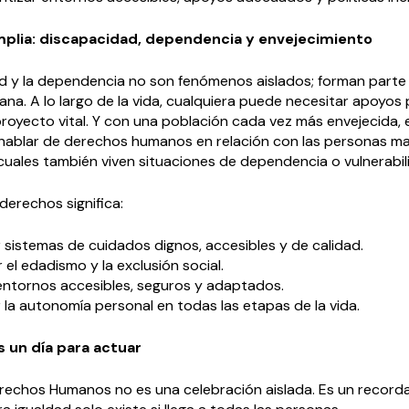
plia: discapacidad, dependencia y envejecimiento
d y la dependencia no son fenómenos aislados; forman parte 
na. A lo largo de la vida, cualquiera puede necesitar apoyos
proyecto vital. Y con una población cada vez más envejecida, 
 hablar de derechos humanos en relación con las personas ma
cuales también viven situaciones de dependencia o vulnerabil
derechos significa:
 sistemas de cuidados dignos, accesibles y de calidad.
el edadismo y la exclusión social.
r entornos accesibles, seguros y adaptados.
 la autonomía personal en todas las etapas de la vida.
s un día para actuar
Derechos Humanos no es una celebración aislada. Es un record