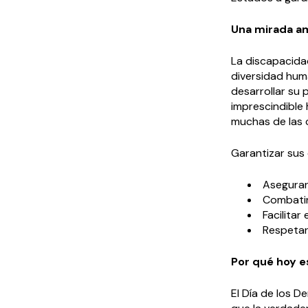
Una mirada am
La discapacida
diversidad huma
desarrollar su 
imprescindible
muchas de las 
Garantizar sus 
Asegurar
Combatir 
Facilita
Respetar
Por qué hoy e
El Día de los 