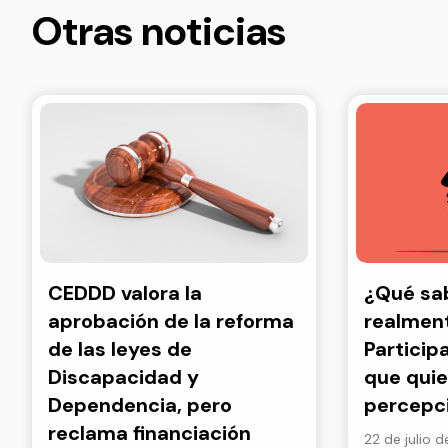
Otras noticias
CEDDD valora la
¿Qué s
aprobación de la reforma
realment
de las leyes de
Particip
Discapacidad y
que quie
Dependencia, pero
percepc
reclama financiación
22 de julio 