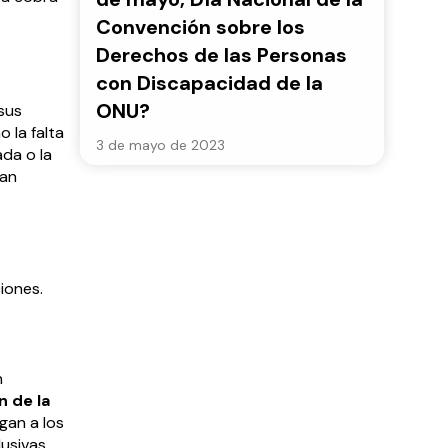
Convención sobre los
Derechos de las Personas
con Discapacidad de la
ONU?
sus
 la falta
3 de mayo de 2023
ada o la
tan
ciones.
n
 de la
gan a los
usivas.