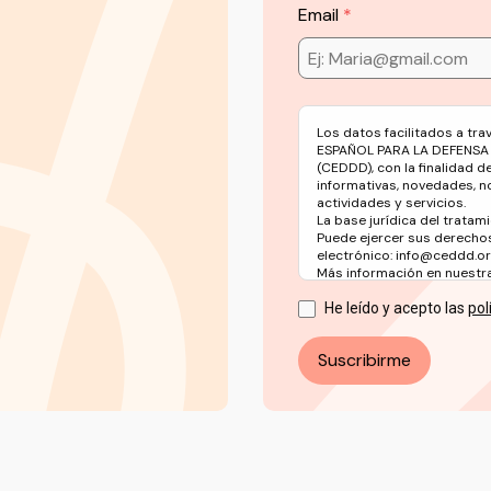
Email
Los datos facilitados a tr
ESPAÑOL PARA LA DEFENSA
(CEDDD), con la finalidad d
informativas, novedades, n
actividades y servicios.
La base jurídica del tratami
Puede ejercer sus derechos
electrónico: info@ceddd.o
Más información en nuestra 
He leído y acepto las
pol
Suscribirme