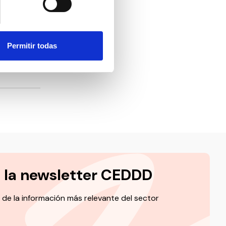
n que la
e.
Permitir todas
na
a la newsletter CEDDD
 de la información más relevante del sector