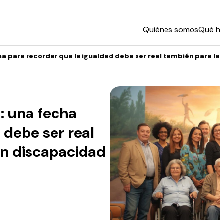
Quiénes somos
Qué 
ha para recordar que la igualdad debe ser real también para 
: una fecha
 debe ser real
on discapacidad