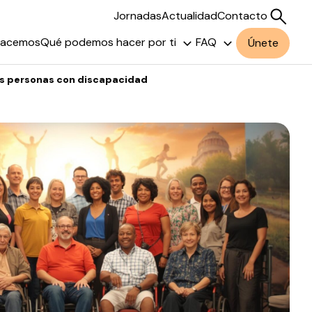
Jornadas
Actualidad
Contacto
hacemos
Qué podemos hacer por ti
FAQ
Únete
las personas con discapacidad
Buscar