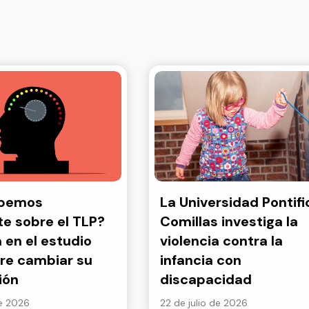
abemos
La Universidad Pontifi
e sobre el TLP?
Comillas investiga la
a en el estudio
violencia contra la
re cambiar su
infancia con
ión
discapacidad
de 2026
22 de julio de 2026