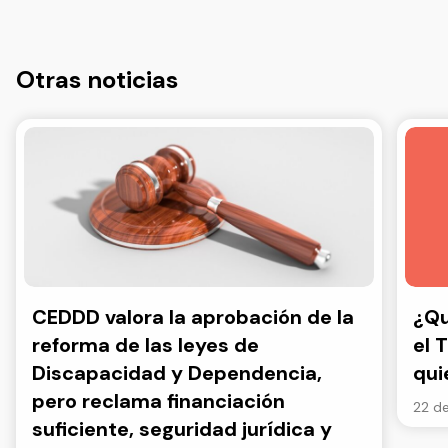
Otras noticias
CEDDD valora la aprobación de la
¿Qu
reforma de las leyes de
el 
Discapacidad y Dependencia,
qui
pero reclama financiación
22 de
suficiente, seguridad jurídica y