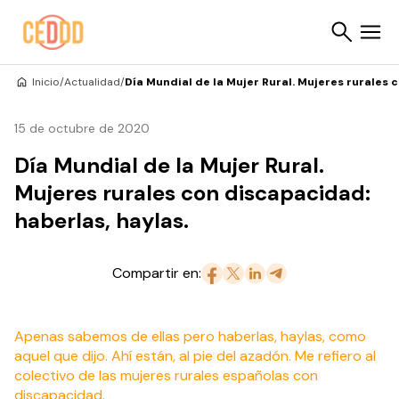
Saltar al contenido
Inicio
/
Actualidad
/
Día Mundial de la Mujer Rural. Mujeres rurales 
Buscar
15 de octubre de 2020
Día Mundial de la Mujer Rural.
Mujeres rurales con discapacidad:
haberlas, haylas.
Compartir en:
Apenas sabemos de ellas pero haberlas, haylas, como
aquel que dijo. Ahí están, al pie del azadón. Me refiero al
colectivo de las mujeres rurales españolas con
discapacidad.