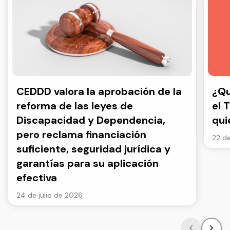
CEDDD valora la aprobación de la
¿Qu
reforma de las leyes de
el 
Discapacidad y Dependencia,
qui
pero reclama financiación
22 de
suficiente, seguridad jurídica y
garantías para su aplicación
efectiva
24 de julio de 2026