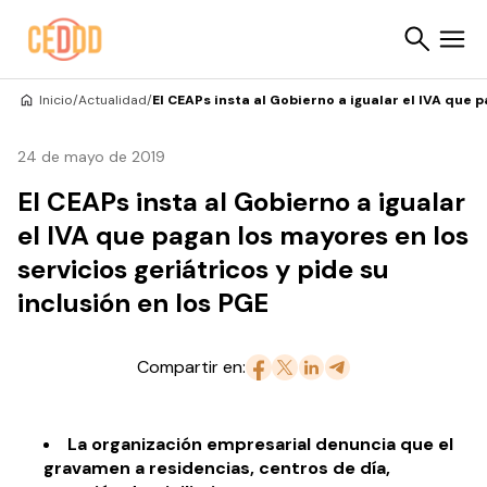
Saltar al contenido
Inicio
/
Actualidad
/
El CEAPs insta al Gobierno a igualar el IVA que p
Buscar
24 de mayo de 2019
El CEAPs insta al Gobierno a igualar
el IVA que pagan los mayores en los
servicios geriátricos y pide su
inclusión en los PGE
Compartir en:
La organización empresarial denuncia que el
gravamen a residencias, centros de día,