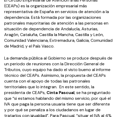
El Circulo Empresarial de Atención a las Personas
(CEAPs) es la organización empresarial más
representativa de España en servicios de atención a la
dependencia. Está formada por las organizaciones
patronales mayoritarias de atención a las personas en
situación de dependencia de Andalucía, Asturias,
Aragón, Cataluña, Castilla la Mancha, Castilla y León,
Comunidad Valenciana, Extremadura, Galicia, Comunidad
de Madrid, y el País Vasco.
La demanda pública al Gobierno se produce después de
un periodo de reuniones con la Dirección General de
Tributos, cuyo equipo ha dado el visto bueno al informe
técnico del CEAPs. Asimismo, la propuesta del CEAPs
cuenta con el apoyo de todas las patronales
territoriales que lo integran. En este sentido, la
presidenta de CEAPs,
Cinta Pascual
, se ha preguntado
que “si estamos hablando del mismo servicio, por qué el
IVA que paga la persona usuaria tiene que ser diferente
y por qué se penaliza a los ciudadanos en lugar de
tratarlos con igualdad”. Para Pascual, “situar el IVA al 4%