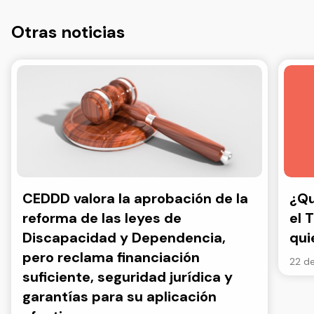
Otras noticias
CEDDD valora la aprobación de la
¿Qu
reforma de las leyes de
el 
Discapacidad y Dependencia,
qui
pero reclama financiación
22 de
suficiente, seguridad jurídica y
garantías para su aplicación