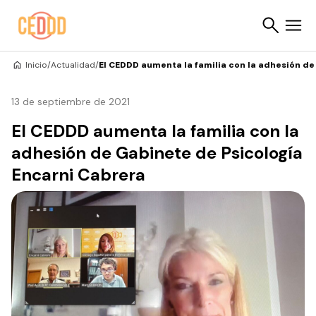
Saltar al contenido
Inicio
/
Actualidad
/
El CEDDD aumenta la familia con la adhesión de
Buscar
13 de septiembre de 2021
El CEDDD aumenta la familia con la
adhesión de Gabinete de Psicología
Encarni Cabrera