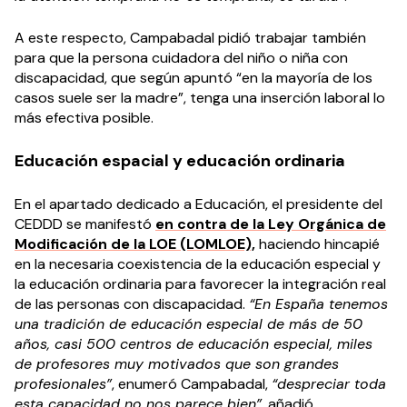
A este respecto, Campabadal pidió trabajar también
para que la persona cuidadora del niño o niña con
discapacidad, que según apuntó “en la mayoría de los
casos suele ser la madre”, tenga una inserción laboral lo
más efectiva posible.
Educación espacial y educación ordinaria
En el apartado dedicado a Educación, el presidente del
CEDDD se manifestó
en contra de la Ley Orgánica de
Modificación de la LOE (LOMLOE),
haciendo hincapié
en la necesaria coexistencia de la educación especial y
la educación ordinaria para favorecer la integración real
de las personas con discapacidad.
“En España tenemos
una tradición de educación especial de más de 50
años, casi 500 centros de educación especial, miles
de profesores muy motivados que son grandes
profesionales”
, enumeró Campabadal,
“despreciar toda
esta capacidad no nos parece bien”
, añadió.