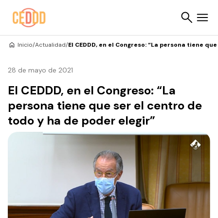
Saltar al contenido
Inicio
/
Actualidad
/
El CEDDD, en el Congreso: “La persona tiene que 
Buscar
28 de mayo de 2021
El CEDDD, en el Congreso: “La
persona tiene que ser el centro de
todo y ha de poder elegir”