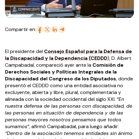
Compartir en:
El presidente del
Consejo Español para la Defensa de
la Discapacidad y la Dependencia (CEDDD
), D. Albert
Campabadal, compareció ayer ante la
Comisión de
Derechos Sociales y Políticas Integrales de la
Discapacidad del Congreso de los Diputados
, donde
presentó el CEDDD como una entidad asociativa no
excluyente, abierta y libre, plural, complementaria y
alineada con la sociedad occidental del siglo XXI.
“En
nuestra defensa de las personas con discapacidad, de
las personas en situación de dependencia y de las
personas mayores nosotros pensamos que todos
sumamos”,
afirmó Campabadal, para luego añadir:
“Dentro de la asociación tenemos entidades sin ánimo