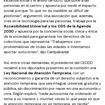
iniciativa social y el ánimo de lucro; que pone a las
personas en el centro y apuesta por medir el impacto
social, porque
“lo que no es medible es difícil de
gestionar”,
argumentó. Una asociación que, además,
cree en la tecnología para las personas, trabaja por la
Accesibilidad Universal y los ODS de la Agenda
2030
y apuesta por la conciencia social, cívica y ética
de la sociedad para garantizar los derechos de los
colectivos que representa.
“Trabajamos con
problemáticas de todas las edades e intentamos
aportar soluciones”
, dijo Campabadal.
Así, entre otras demandas, el presidente del CEDDD
reclamó a los diputados presentes en la comisión una
Ley Nacional de Atención Temprana
, con un
reconocimiento y garantía de un derecho subjetivo a la
atención temprana, que sea integral, universal, gratuita y
pública, sin discriminación por nacer en una autonomía u
otra. Según explicó,
“cada autonomía ha ordenado el
tema a su manera y muchas veces lo que pasa es que
la atención temprana no es temprana, es tardía”
.