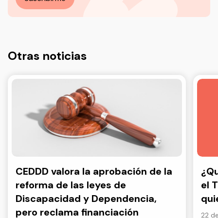
Otras noticias
CEDDD valora la aprobación de la
¿Qu
reforma de las leyes de
el 
Discapacidad y Dependencia,
qui
pero reclama financiación
22 de