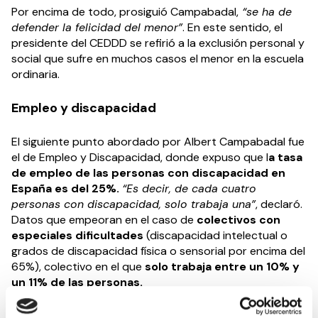
Por encima de todo, prosiguió Campabadal,
“se ha de
defender la felicidad del menor”
. En este sentido, el
presidente del CEDDD se refirió a la exclusión personal y
social que sufre en muchos casos el menor en la escuela
ordinaria.
Empleo y discapacidad
El siguiente punto abordado por Albert Campabadal fue
el de Empleo y Discapacidad, donde expuso que l
a tasa
de empleo de las personas con discapacidad en
España es del 25%.
“Es decir, de cada cuatro
personas con discapacidad, solo trabaja una”
, declaró.
Datos que empeoran en el caso de
colectivos con
especiales dificultades
(discapacidad intelectual o
grados de discapacidad física o sensorial por encima del
65%), colectivo en el que
solo trabaja entre un 10% y
un 11% de las personas.
Campabadal se refirió entonces al cambio introducido