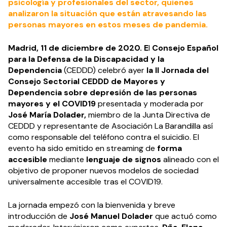
psicología y profesionales del sector, quienes
analizaron la situación que están atravesando las
personas mayores en estos meses de pandemia.
Madrid, 11 de diciembre de 2020. E
l
Consejo Español
para la Defensa de la Discapacidad y la
Dependencia
(CEDDD) celebró ayer
la II Jornada del
Consejo Sectorial CEDDD de Mayores y
Dependencia sobre depresión de las personas
mayores y el COVID19
presentada y moderada por
José María Dolader,
miembro de la Junta Directiva de
CEDDD y representante de Asociación La Barandilla así
como responsable del teléfono contra el suicidio. El
evento ha sido emitido en streaming de
forma
accesible
mediante
lenguaje de signos
alineado con el
objetivo de proponer nuevos modelos de sociedad
universalmente accesible tras el COVID19.
La jornada empezó con la bienvenida y breve
introducción de
José Manuel Dolader
que actuó como