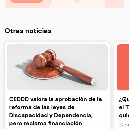
Otras noticias
CEDDD valora la aprobación de la
¿Qu
reforma de las leyes de
el 
Discapacidad y Dependencia,
qui
pero reclama financiación
22 de