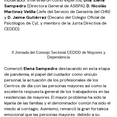
moderador. Intervinieron como expertos,
Dña. Elena
Sampedro
(Directora General de ASISPA),
D. Nicolás
Martinez Velilla
(Jefe del Servicio de Geriatría del CHN)
y
D. Jaime Gutiérrez
(Decano del Colegio Oficial de
Psicólogos de CyL y miembro de la Junta Directiva de
CEDDD).
II Jornada del Consejo Sectorial CEDDD de Mayores y
Dependencia
Comenzó
Elena Sampedro
destacando en esta etapa
de pandemia, el papel del cuidador como vinculo
personal, la actuación de los profesionales de los
Centros de día con las personas mayores así como la
excelente respuesta general de los trabajadores en las
residencias de mayores. El mayor problema ha sido la
lejanía de las familias y el denominador común ha sido el
miedo al contagio. Asimismo, remarcó la gran fortaleza
emocional que las personas mayores debido a su