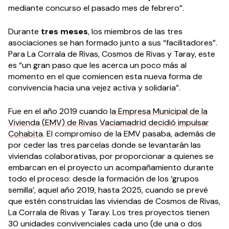
mediante concurso el pasado mes de febrero”.
Durante
tres meses
, los miembros de las tres
asociaciones se han formado junto a sus “facilitadores”.
Para La Corrala de Rivas, Cosmos de Rivas y Taray, este
es “un gran paso que les acerca un poco más al
momento en el que comiencen esta nueva forma de
convivencia hacia una vejez activa y solidaria”.
Fue en el año 2019 cuando
la Empresa Municipal de la
Vivienda (EMV) de Rivas Vaciamadrid decidió impulsar
Cohabita
. El compromiso de la EMV pasaba, además de
por ceder las tres parcelas donde se levantarán las
viviendas colaborativas, por proporcionar a quienes se
embarcan en el proyecto un acompañamiento durante
todo el proceso: desde la formación de los ‘grupos
semilla’, aquel año 2019, hasta 2025, cuando se prevé
que estén construidas las viviendas de Cosmos de Rivas,
La Corrala de Rivas y Taray. Los tres proyectos tienen
30 unidades convivenciales cada uno (de una o dos