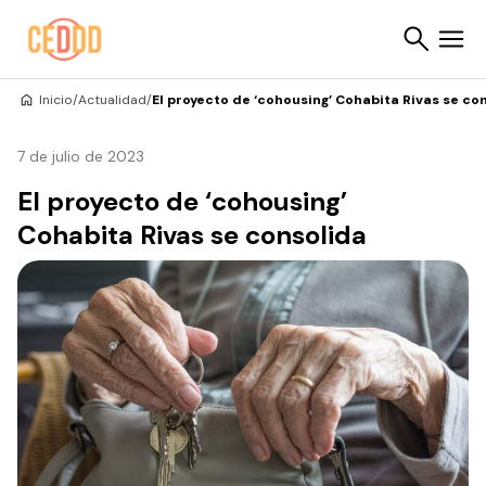
Saltar al contenido
Inicio
/
Actualidad
/
El proyecto de ‘cohousing’ Cohabita Rivas se co
Buscar
7 de julio de 2023
El proyecto de ‘cohousing’
Cohabita Rivas se consolida