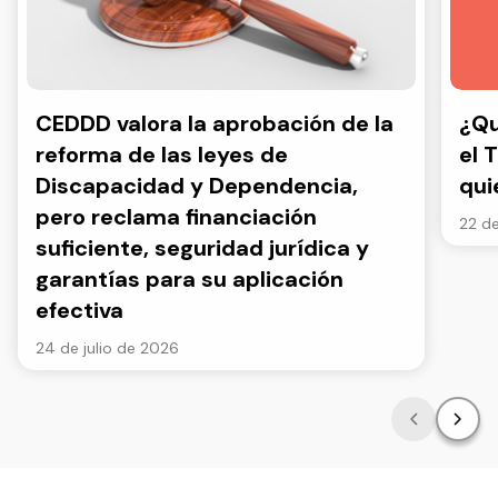
CEDDD valora la aprobación de la
¿Qu
reforma de las leyes de
el 
Discapacidad y Dependencia,
qui
pero reclama financiación
22 de
suficiente, seguridad jurídica y
garantías para su aplicación
efectiva
24 de julio de 2026