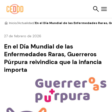
Saltar al contenido
Inicio
/
Actualidad
/
En el Día Mundial de las Enfermedades Raras, G
Buscar
27 de febrero de 2026
En el Día Mundial de las
Enfermedades Raras, Guerreros
Púrpura reivindica que la infancia
importa