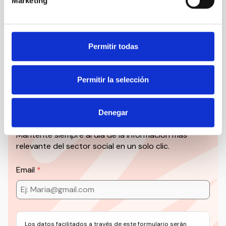
Marketing
Social’ y mucho más en formato audiovisual a un
solo clic.
Suscribirme
Permitir todas
Permitir la selección
Suscríbete a la newsletter
CEDDD
Denegar
Mantente siempre al día de la información más
relevante del sector social en un solo clic.
Email
Los datos facilitados a través de este formulario serán