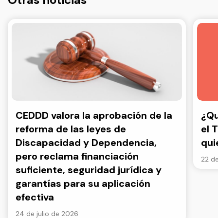
CEDDD valora la aprobación de la
¿Qu
reforma de las leyes de
el 
Discapacidad y Dependencia,
qui
pero reclama financiación
22 de
suficiente, seguridad jurídica y
garantías para su aplicación
efectiva
24 de julio de 2026