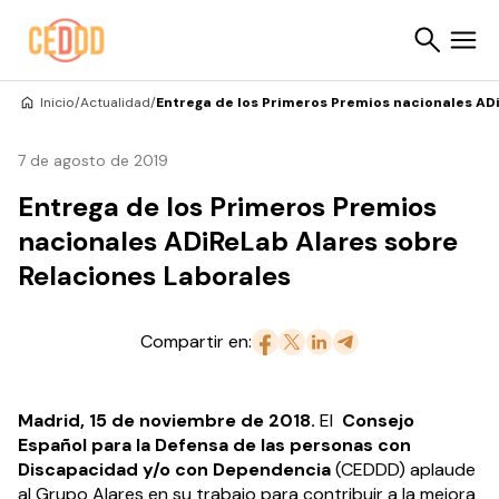
Saltar al contenido
Inicio
/
Actualidad
/
Entrega de los Primeros Premios nacionales AD
Buscar
7 de agosto de 2019
Entrega de los Primeros Premios
nacionales ADiReLab Alares sobre
Relaciones Laborales
Compartir en:
Madrid, 15 de noviembre de 2018.
El
Consejo
Español para la Defensa de las personas con
Discapacidad y/o con Dependencia
(CEDDD) aplaude
al Grupo Alares en su trabajo para contribuir a la mejora