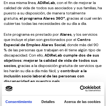
En esa misma línea,
ADiReLab
, con el fin de mejorar la
calidad de vida de todos sus asociados y sus familias, ha
puesto a su disposición, de manera totalmente
gratuita,
el programa Alares 360º
, gracias al cual verán
cubiertas todas las necesidades de su día a día.
Este programa es prestado por
Alares
, y los servicios
que incluye el plan son gestionados por el
Centro
Especial de Empleo Alares Social
, donde más del 90
% de las personas que trabajan en él tiene algún tipo de
discapacidad. Con ello,
ADiReLab cumple dos de sus
objetivos: mejorar la calidad de vida de todos sus
socios
, gracias a la disposición gratuita de servicios que
les harán su día a día más fácil, y
contribuir a la
inclusión socio laboral de las personas con
discapacidad en nuestro país.
Compartir en:
Consentimiento
Detalles
Acerca de las cookies