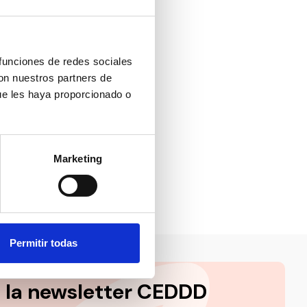
 en la
des
 funciones de redes sociales
pecializada
con nuestros partners de
equidad en
ue les haya proporcionado o
, lo que
Marketing
Permitir todas
a la newsletter CEDDD