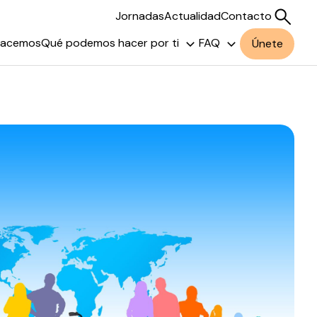
Jornadas
Actualidad
Contacto
hacemos
Qué podemos hacer por ti
FAQ
Únete
Buscar