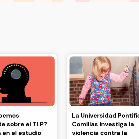
abemos
La Universidad Pontifi
e sobre el TLP?
Comillas investiga la
a en el estudio
violencia contra la