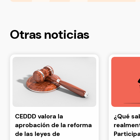
Otras noticias
CEDDD valora la
¿Qué s
aprobación de la reforma
realment
de las leyes de
Particip