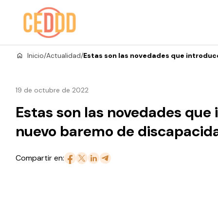
Saltar al contenido
Inicio
/
Actualidad
/
Estas son las novedades que introdu
19 de octubre de 2022
Estas son las novedades que 
nuevo baremo de discapacid
Compartir en: