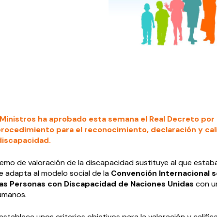
 Ministros ha aprobado esta semana el Real Decreto por 
procedimiento para el reconocimiento, declaración y cal
discapacidad.
emo de valoración de la discapacidad sustituye al que estaba
e adapta al modelo social de la
Convención Internacional s
as Personas con Discapacidad de Naciones Unidas
con u
umanos.
establece unos criterios objetivos para la valoración y calific