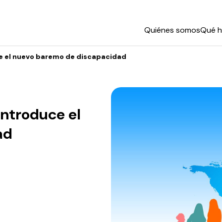
Quiénes somos
Qué 
ce el nuevo baremo de discapacidad
introduce el
ad