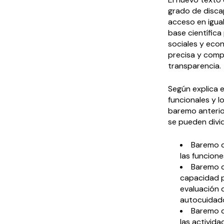
grado de discap
acceso en igua
base científica
sociales y eco
precisa y comp
transparencia.
Según explica e
funcionales y 
baremo anterior
se pueden divi
Baremo 
las funcione
Baremo 
capacidad p
evaluación d
autocuidad
Baremo 
las activida