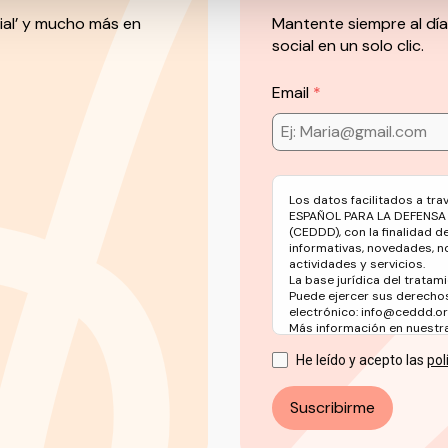
ial’ y mucho más en
Mantente siempre al día
social en un solo clic.
Email
Los datos facilitados a tr
ESPAÑOL PARA LA DEFENSA
(CEDDD), con la finalidad d
informativas, novedades, n
actividades y servicios.
La base jurídica del tratami
Puede ejercer sus derechos
electrónico: info@ceddd.o
Más información en nuestra 
He leído y acepto las
pol
Suscribirme