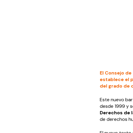
El Consejo de
establece el 
del grado de 
Este nuevo bar
desde 1999 y s
Derechos de l
de derechos h
El nuevo texto 