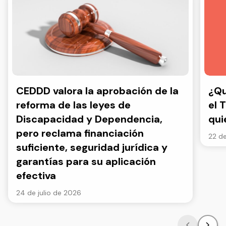
CEDDD valora la aprobación de la
¿Qu
reforma de las leyes de
el 
Discapacidad y Dependencia,
qui
pero reclama financiación
22 de
suficiente, seguridad jurídica y
garantías para su aplicación
efectiva
24 de julio de 2026