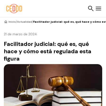
Saltar al contenido
Inicio
/
Actualidad
/
Facilitador judicial: qué es, qué hace y cómo es
Buscar
21 de marzo de 2024
Facilitador judicial: qué es, qué
hace y cómo está regulada esta
figura