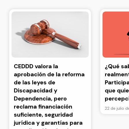
CEDDD valora la
¿Qué s
aprobación de la reforma
realment
de las leyes de
Particip
Discapacidad y
que quie
Dependencia, pero
percepc
reclama financiación
22 de julio 
suficiente, seguridad
jurídica y garantías para