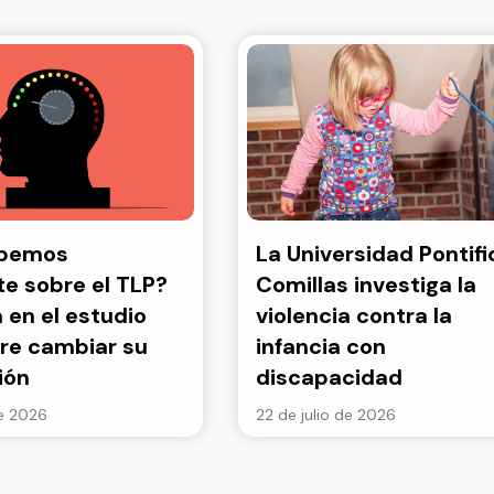
abemos
La Universidad Pontifi
e sobre el TLP?
Comillas investiga la
a en el estudio
violencia contra la
re cambiar su
infancia con
ión
discapacidad
de 2026
22 de julio de 2026