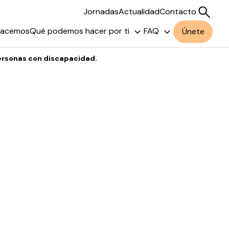
Jornadas
Actualidad
Contacto
hacemos
Qué podemos hacer por ti
FAQ
Únete
personas con discapacidad.
Buscar