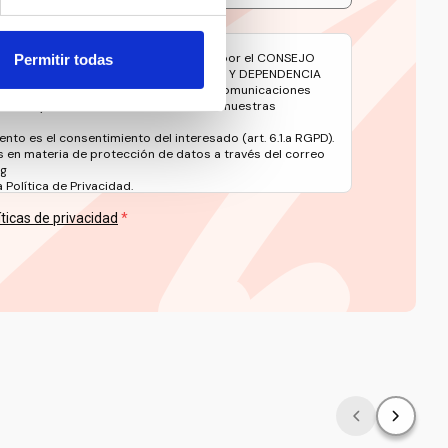
avés de este formulario serán tratados por el CONSEJO
Permitir todas
 DE LAS PERSONAS CON DISCAPACIDAD Y DEPENDENCIA
e gestionar su suscripción y remitirle comunicaciones
oticias y contenidos relacionados con nuestras
ento es el consentimiento del interesado (art. 6.1.a RGPD).
 en materia de protección de datos a través del correo
rg
Política de Privacidad.
íticas de privacidad