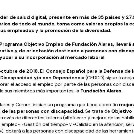
der de salud digital, presente en más de 35 países y 27
arios de todo el mundo, toma como valores propios la co
 sus empleados y la promoción de la diversidad.
l Programa Objetivo Empleo de Fundación Alares, llevará 
rmativo y de orientación destinado a personas con disca
ayudar a su incorporación al mercado laboral.
 octubre de 2018.
El
Consejo Español para la Defensa de l
 Discapacidad y/o con Dependencia
(CEDDD) sigue trabaja
jorar el acceso al empleo por parte de las personas con dis
e sus miembros más importantes, la
Fundación Alares.
lares y Cerner inician un programa que tiene como fin
mejora
 de las personas con discapacidad
. Se trata de
Objetivo
través de diferentes talleres («Refuerzo y mejora de las habil
l empleo», «Gestión del tiempo» y «Calidad en la atención, serv
e»), dotará a las personas con discapacidad de las herramien