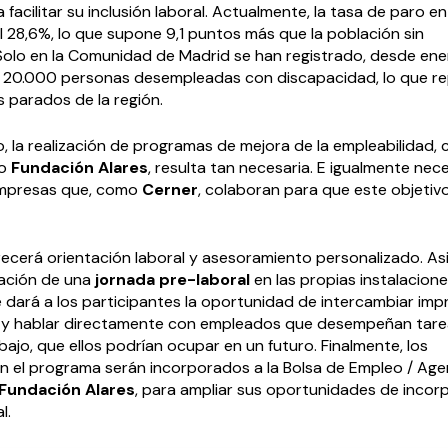
 facilitar su inclusión laboral. Actualmente, la tasa de paro e
l 28,6%, lo que supone 9,1 puntos más que la población sin
Solo en la Comunidad de Madrid se han registrado, desde en
8, 20.000 personas desempleadas con discapacidad, lo que r
s parados de la región.
, la realización de programas de mejora de la empleabilidad,
bo
Fundación Alares
, resulta tan necesaria. E igualmente nece
empresas que, como
Cerner
, colaboran para que este objetiv
recerá orientación laboral y asesoramiento personalizado. As
ización de una
jornada pre-laboral
en las propias instalacion
e dará a los participantes la oportunidad de intercambiar imp
 y hablar directamente con empleados que desempeñan tare
ajo, que ellos podrían ocupar en un futuro. Finalmente, los
en el programa serán incorporados a la Bolsa de Empleo / Age
Fundación Alares
, para ampliar sus oportunidades de incorp
l.