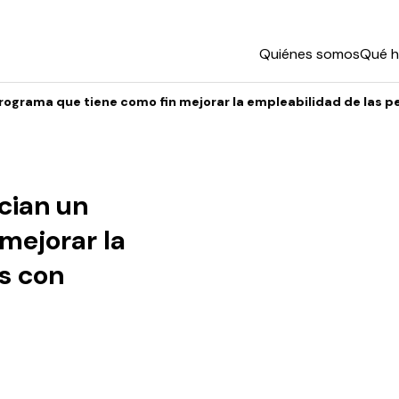
Quiénes somos
Qué 
programa que tiene como fin mejorar la empleabilidad de las 
cian un
mejorar la
s con