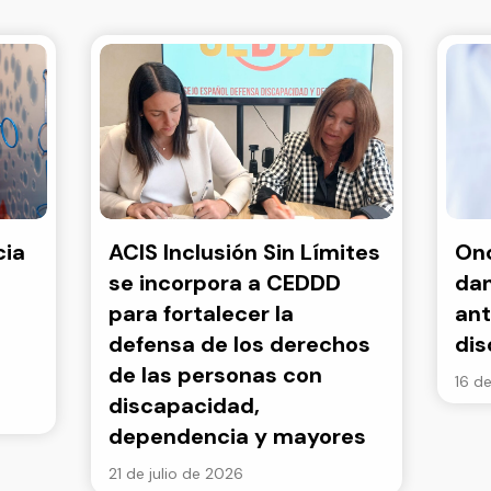
cia
ACIS Inclusión Sin Límites
Onc
se incorpora a CEDDD
dan
para fortalecer la
ant
defensa de los derechos
di
de las personas con
16 de
discapacidad,
dependencia y mayores
21 de julio de 2026