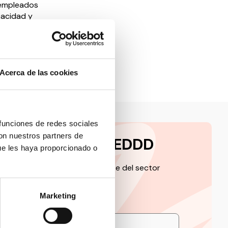
 empleados
pacidad y
er,
Acerca de las cookies
 funciones de redes sociales
con nuestros partners de
a la newsletter CEDDD
ue les haya proporcionado o
 de la información más relevante del sector
Marketing