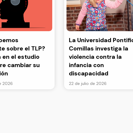
abemos
La Universidad Pontifi
e sobre el TLP?
Comillas investiga la
a en el estudio
violencia contra la
re cambiar su
infancia con
ión
discapacidad
de 2026
22 de julio de 2026