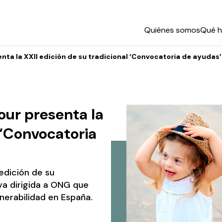
Quiénes somos
Qué 
nta la XXII edición de su tradicional ‘Convocatoria de ayudas’
our presenta la
l ‘Convocatoria
edición de su
iva dirigida a ONG que
lnerabilidad en España.