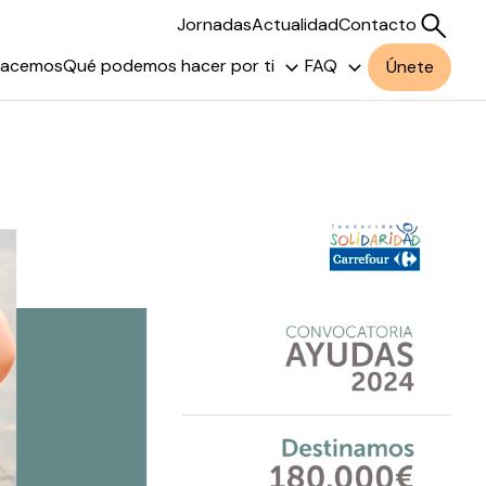
Jornadas
Actualidad
Contacto
hacemos
Qué podemos hacer por ti
FAQ
Únete
Buscar