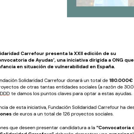
idaridad Carrefour presenta la XXII edición de su
onvocatoria de Ayudas’, una iniciativa dirigida a ONG qu
infancia en situación de vulnerabilidad en España.
undación Solidaridad Carrefour donará un total de
180.000€
 proyectos de otras tantas entidades sociales (a razón de 30
EDDD
te damos los puntos claves para optar a estas ayudas.
ncia de esta iniciativa, Fundación Solidaridad Carrefour ha d
llones
de euros a un total de 126 proyectos sociales.
ones que deseen presentar candidatura a la
“Convocatoria 