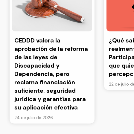
CEDDD valora la
¿Qué s
aprobación de la reforma
realment
de las leyes de
Particip
Discapacidad y
que quie
Dependencia, pero
percepc
reclama financiación
22 de julio 
suficiente, seguridad
jurídica y garantías para
su aplicación efectiva
24 de julio de 2026