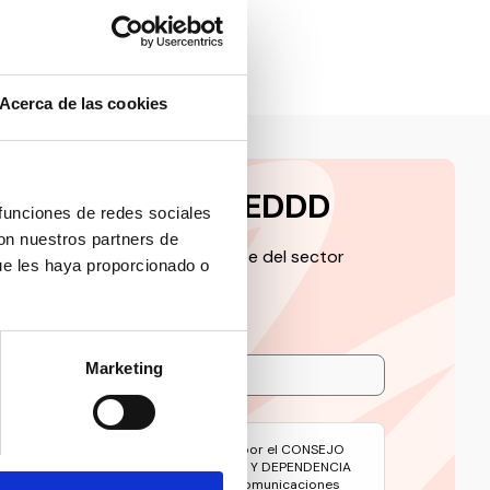
Acerca de las cookies
a la newsletter CEDDD
 funciones de redes sociales
con nuestros partners de
 de la información más relevante del sector
ue les haya proporcionado o
Marketing
avés de este formulario serán tratados por el CONSEJO
 DE LAS PERSONAS CON DISCAPACIDAD Y DEPENDENCIA
e gestionar su suscripción y remitirle comunicaciones