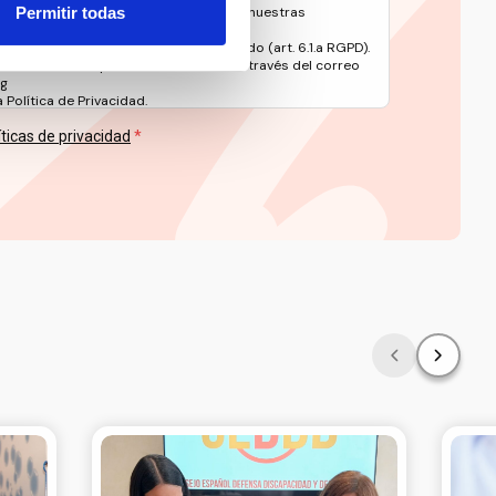
Permitir todas
oticias y contenidos relacionados con nuestras
ento es el consentimiento del interesado (art. 6.1.a RGPD).
 en materia de protección de datos a través del correo
rg
Política de Privacidad.
íticas de privacidad