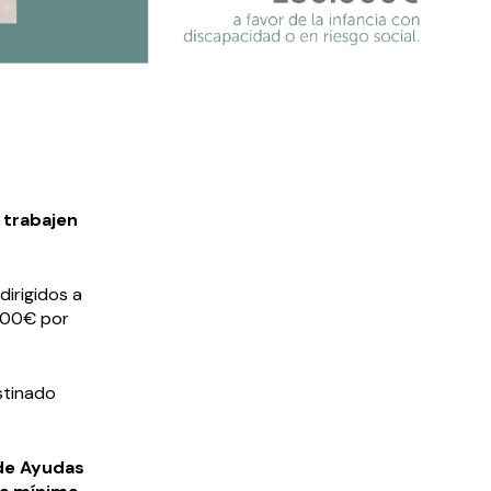
e trabajen
dirigidos a
.000€ por
estinado
de Ayudas