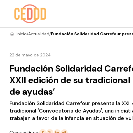
Saltar al contenido
Inicio
/
Actualidad
/
Fundación Solidaridad Carrefour prese
22 de mayo de 2024
Fundación Solidaridad Carref
XXII edición de su tradiciona
de ayudas’
Fundación Solidaridad Carrefour presenta la XXII 
tradicional 'Convocatoria de Ayudas', una iniciat
trabajen a favor de la infancia en situación de vu
Compartir en: