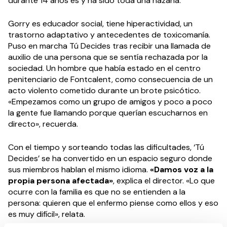
durante 14 años es y ha sido toda una hazaña.
Gorry es educador social, tiene hiperactividad, un
trastorno adaptativo y antecedentes de toxicomanía.
Puso en marcha Tú Decides tras recibir una llamada de
auxilio de una persona que se sentía rechazada por la
sociedad. Un hombre que había estado en el centro
penitenciario de Fontcalent, como consecuencia de un
acto violento cometido durante un brote psicótico.
«Empezamos como un grupo de amigos y poco a poco
la gente fue llamando porque querían escucharnos en
directo», recuerda.
Con el tiempo y sorteando todas las dificultades, ‘Tú
Decides’ se ha convertido en un espacio seguro donde
sus miembros hablan el mismo idioma.
«Damos voz a la
propia persona afectada»
, explica el director. «Lo que
ocurre con la familia es que no se entienden a la
persona: quieren que el enfermo piense como ellos y eso
es muy difícil», relata.