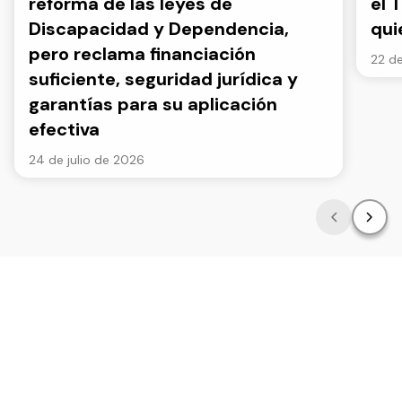
reforma de las leyes de
el 
Discapacidad y Dependencia,
qui
pero reclama financiación
22 de
suficiente, seguridad jurídica y
garantías para su aplicación
efectiva
24 de julio de 2026