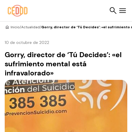
Saltar al contenido
Inicio
/
Actualidad
/
Gorry, director de ‘Tú Decides’: «el sufrimiento
Buscar
10 de octubre de 2022
Gorry, director de ‘Tú Decides’: «el
sufrimiento mental está
infravalorado»