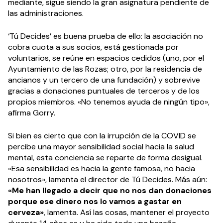
mediante, sigue siendo la gran asignatura pendiente de
las administraciones.
‘Tú Decides’ es buena prueba de ello: la asociación no
cobra cuota a sus socios, está gestionada por
voluntarios, se reúne en espacios cedidos (uno, por el
Ayuntamiento de las Rozas; otro, por la residencia de
ancianos y un tercero de una fundación) y sobrevive
gracias a donaciones puntuales de terceros y de los
propios miembros. «No tenemos ayuda de ningún tipo»,
afirma Gorry.
Si bien es cierto que con la irrupción de la COVID se
percibe una mayor sensibilidad social hacia la salud
mental, esta conciencia se reparte de forma desigual.
«Esa sensibilidad es hacia la gente famosa, no hacia
nosotros», lamenta el director de Tú Decides. Más aún:
«Me han llegado a decir que no nos dan donaciones
porque ese dinero nos lo vamos a gastar en
cerveza»
, lamenta. Así las cosas, mantener el proyecto