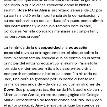
recuerda lo que le dices, recuerda cómo le hiciste
sentir”.
José María Alvira
, secretario general de EC, por
su parte incidió en la importancia de la comunicación y
su estrecho vínculo con la educación, pues, como afirmó
“las instituciones y la escuela también comunican”,
porque es “en ella donde los mensajes se completan y
las personas crecen”.
La temática de la
discapacidad
y la
educación
especial
tuvo su protagonismo en el bloque sobre la
comunicación familia-escuela que se centró en el actor
principal del entorno educativo: el alumno. Para ello la
jornada del viernes permitió a los asistentes vivir y
compartir emociones e historias como “La historia de
Jan”, una película grabada por un padre durante los
primeros seis años de vida de su hijo con
síndrome de
Down
. Sus protagonistas, Bernardo Moll, padre de Jan, y
Miren Josune García, directora pedagógica del Colegio
María Corredentora de Madrid donde estudia Jan y con
el actor principal, Jan- Demostraron que los sueños se