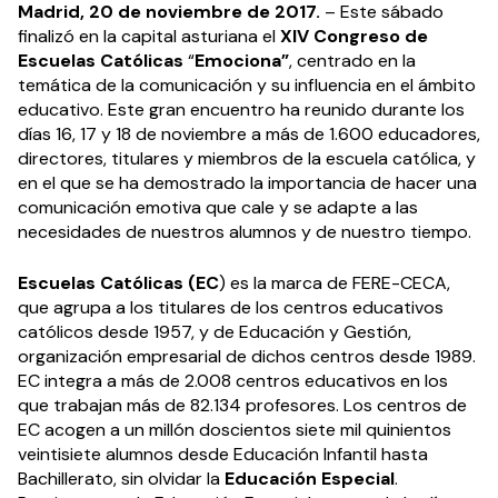
Madrid, 20 de noviembre de 2017.
– Este sábado
finalizó en la capital asturiana el
XIV Congreso de
Escuelas Católicas
“
Emociona”
, centrado en la
temática de la comunicación y su influencia en el ámbito
educativo. Este gran encuentro ha reunido durante los
días 16, 17 y 18 de noviembre a más de 1.600 educadores,
directores, titulares y miembros de la escuela católica, y
en el que se ha demostrado la importancia de hacer una
comunicación emotiva que cale y se adapte a las
necesidades de nuestros alumnos y de nuestro tiempo.
E
scuelas Católicas (EC
) es la marca de FERE-CECA,
que agrupa a los titulares de los centros educativos
católicos desde 1957, y de Educación y Gestión,
organización empresarial de dichos centros desde 1989.
EC integra a más de 2.008 centros educativos en los
que trabajan más de 82.134 profesores. Los centros de
EC acogen a un millón doscientos siete mil quinientos
veintisiete alumnos desde Educación Infantil hasta
Bachillerato, sin olvidar la
Educación Especial
.