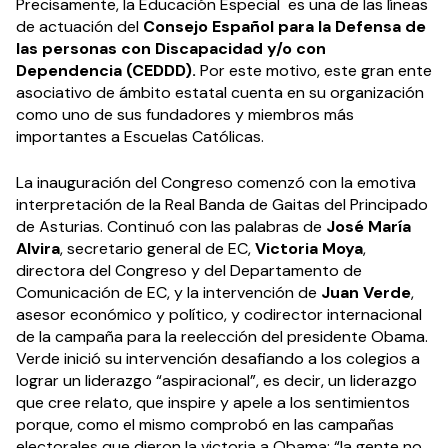
Precisamente, la Educación Especial es una de las líneas
de actuación del
Consejo Español para la Defensa de
las personas con Discapacidad y/o con
Dependencia (CEDDD).
Por este motivo, este gran ente
asociativo de ámbito estatal cuenta en su organización
como uno de sus fundadores y miembros más
importantes a Escuelas Católicas.
La inauguración del Congreso comenzó con la emotiva
interpretación de la Real Banda de Gaitas del Principado
de Asturias. Continuó con las palabras de
José María
Alvira
, secretario general de EC,
Victoria Moya
,
directora del Congreso y del Departamento de
Comunicación de EC, y la intervención de
Juan Verde
,
asesor económico y político, y codirector internacional
de la campaña para la reelección del presidente Obama.
Verde inició su intervención desafiando a los colegios a
lograr un liderazgo “aspiracional”, es decir, un liderazgo
que cree relato, que inspire y apele a los sentimientos
porque, como el mismo comprobó en las campañas
electorales que dieron la victoria a Obama: “la gente no