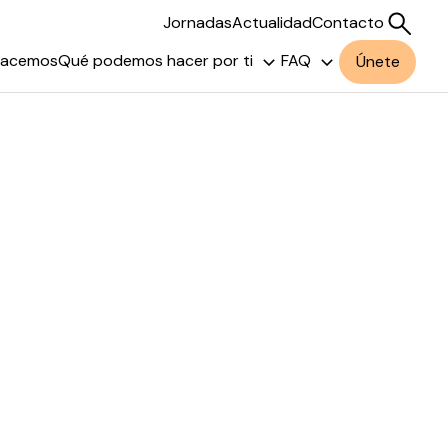
Jornadas
Actualidad
Contacto
hacemos
Qué podemos hacer por ti
FAQ
Únete
Buscar