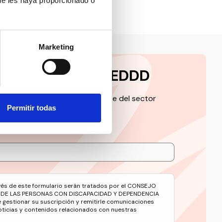
ue les haya proporcionado o
Marketing
a la newsletter CEDDD
 de la información más relevante del sector
Permitir todas
avés de este formulario serán tratados por el CONSEJO
 DE LAS PERSONAS CON DISCAPACIDAD Y DEPENDENCIA
e gestionar su suscripción y remitirle comunicaciones
oticias y contenidos relacionados con nuestras