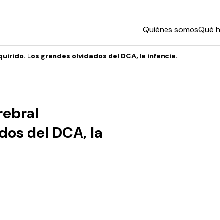
Quiénes somos
Qué 
uirido. Los grandes olvidados del DCA, la infancia.
rebral
dos del DCA, la