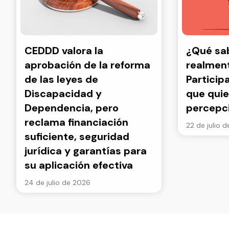
CEDDD valora la
¿Qué s
aprobación de la reforma
realment
de las leyes de
Particip
Discapacidad y
que quie
Dependencia, pero
percepc
reclama financiación
22 de julio 
suficiente, seguridad
jurídica y garantías para
su aplicación efectiva
24 de julio de 2026