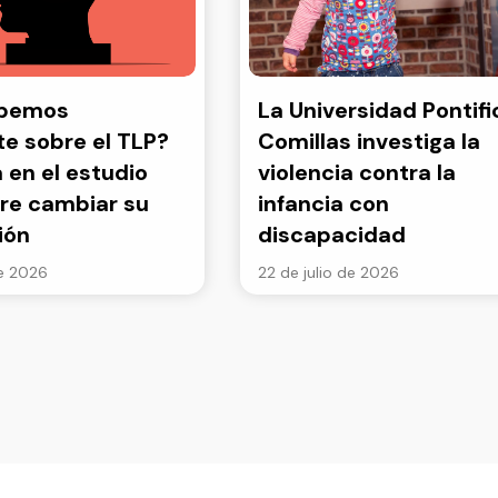
abemos
La Universidad Pontifi
e sobre el TLP?
Comillas investiga la
a en el estudio
violencia contra la
re cambiar su
infancia con
ión
discapacidad
de 2026
22 de julio de 2026