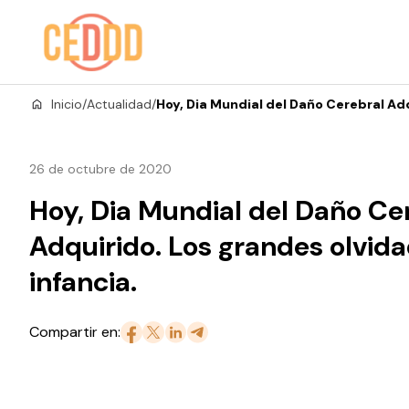
Saltar al contenido
Inicio
/
Actualidad
/
Hoy, Dia Mundial del Daño Cerebral Adq
26 de octubre de 2020
Hoy, Dia Mundial del Daño Ce
Adquirido. Los grandes olvida
infancia.
Compartir en: