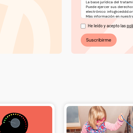
La base jurídica del tratami
Puede ejercer sus derechos
electrónico: info@ceddd.o
Más información en nuestra 
He leído y acepto las
pol
Suscribirme