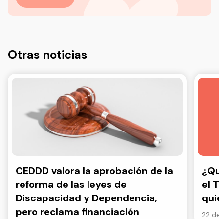
Otras noticias
CEDDD valora la aprobación de la
¿Qu
reforma de las leyes de
el 
Discapacidad y Dependencia,
qui
pero reclama financiación
22 de