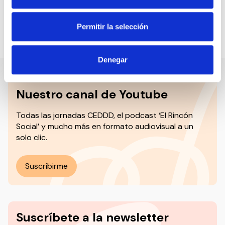
oportunidades y de independencia de este colectivo.
Permitir la selección
Compartir en:
Denegar
Nuestro canal de Youtube
Todas las jornadas CEDDD, el podcast ‘El Rincón
Social’ y mucho más en formato audiovisual a un
solo clic.
Suscribirme
Suscríbete a la newsletter