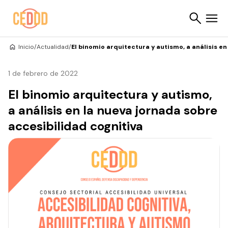
Saltar al contenido
Inicio
/
Actualidad
/
El binomio arquitectura y autismo, a análisis e
Buscar
1 de febrero de 2022
El binomio arquitectura y autismo,
a análisis en la nueva jornada sobre
accesibilidad cognitiva