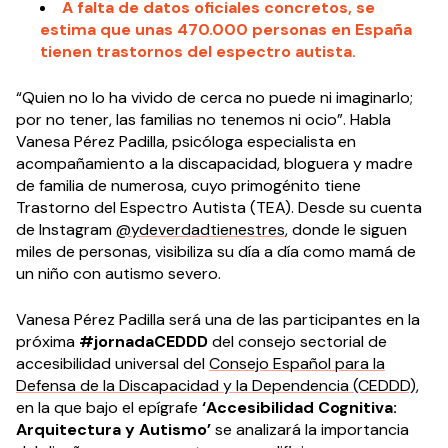
A falta de datos oficiales concretos, se
estima que unas 470.000 personas en España
tienen trastornos del espectro autista.
“Quien no lo ha vivido de cerca no puede ni imaginarlo;
por no tener, las familias no tenemos ni ocio”. Habla
Vanesa Pérez Padilla, psicóloga especialista en
acompañamiento a la discapacidad, bloguera y madre
de familia de numerosa, cuyo primogénito tiene
Trastorno del Espectro Autista (TEA). Desde su cuenta
de Instagram
@ydeverdadtienestres
, donde le siguen
miles de personas, visibiliza su día a día como mamá de
un niño con autismo severo.
Vanesa Pérez Padilla será una de las participantes en la
próxima
#jornadaCEDDD
del consejo sectorial de
accesibilidad universal del
Consejo Español para la
Defensa de la Discapacidad y la Dependencia (CEDDD)
,
en la que bajo el epígrafe
‘Accesibilidad Cognitiva:
Arquitectura y Autismo’
se analizará la importancia