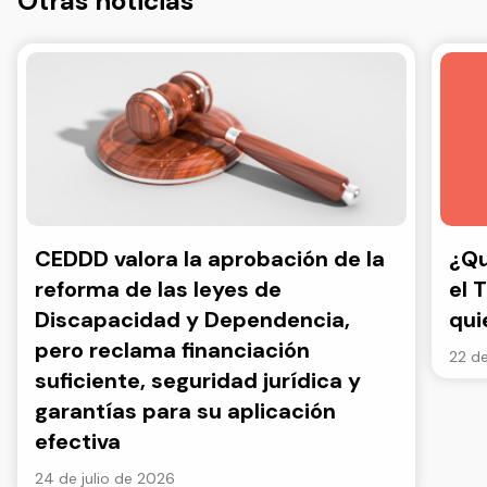
Otras noticias
CEDDD valora la aprobación de la
¿Qu
reforma de las leyes de
el 
Discapacidad y Dependencia,
qui
pero reclama financiación
22 de
suficiente, seguridad jurídica y
garantías para su aplicación
efectiva
24 de julio de 2026