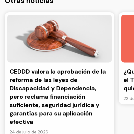
Otras noticias
CEDDD valora la aprobación de la
¿Qu
reforma de las leyes de
el 
Discapacidad y Dependencia,
qui
pero reclama financiación
22 de
suficiente, seguridad jurídica y
garantías para su aplicación
efectiva
24 de julio de 2026