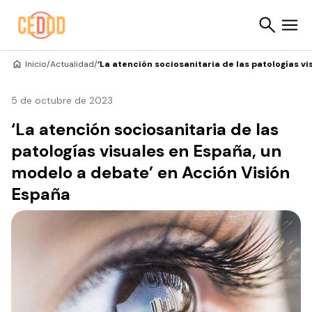
Saltar al contenido
Inicio
/
Actualidad
/
‘La atención sociosanitaria de las patologías v
Buscar
5 de octubre de 2023
‘La atención sociosanitaria de las
patologías visuales en España, un
modelo a debate’ en Acción Visión
España