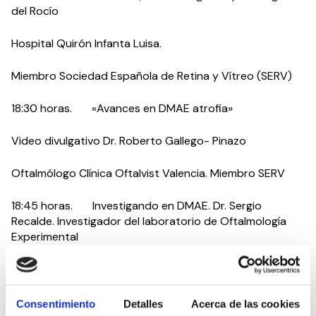
del Rocío
Hospital Quirón Infanta Luisa.
Miembro Sociedad Española de Retina y Vítreo (SERV)
18:30 horas. «Avances en DMAE atrofia»
Video divulgativo Dr. Roberto Gallego- Pinazo
Oftalmólogo Clínica Oftalvist Valencia. Miembro SERV
18:45 horas. Investigando en DMAE. Dr. Sergio
Recalde. Investigador del laboratorio de Oftalmología
Experimental
19:00 horas. Clausura.
Organiza: Acción Visión España (AVE)
Consentimiento
Detalles
Acerca de las cookies