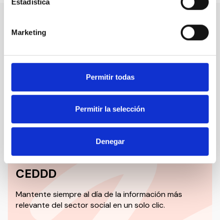
Estadística
Marketing
Nuestro canal de Youtube
Todas las jornadas CEDDD, el podcast ‘El Rincón
Social’ y mucho más en formato audiovisual a un
Permitir todas
solo clic.
Suscribirme
Permitir la selección
Denegar
Suscríbete a la newsletter
CEDDD
Mantente siempre al día de la información más
relevante del sector social en un solo clic.