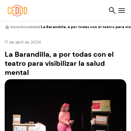
Saltar al contenido
Inicio
/
Actualidad
/
La Barandilla, a por todas con el teatro para vis
Buscar
17 de abril de 2024
La Barandilla, a por todas con el
teatro para visibilizar la salud
mental