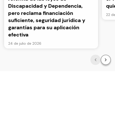
Discapacidad y Dependencia,
qui
pero reclama financiación
22 de
suficiente, seguridad jurídica y
garantías para su aplicación
efectiva
24 de julio de 2026