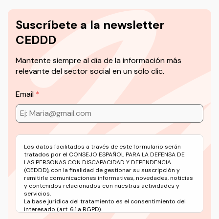
Suscríbete a la newsletter
CEDDD
Mantente siempre al día de la información más
relevante del sector social en un solo clic.
Email
Los datos facilitados a través de este formulario serán
tratados por el CONSEJO ESPAÑOL PARA LA DEFENSA DE
LAS PERSONAS CON DISCAPACIDAD Y DEPENDENCIA
(CEDDD), con la finalidad de gestionar su suscripción y
remitirle comunicaciones informativas, novedades, noticias
y contenidos relacionados con nuestras actividades y
servicios.
La base jurídica del tratamiento es el consentimiento del
interesado (art. 6.1.a RGPD).
Puede ejercer sus derechos en materia de protección de