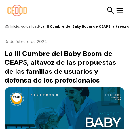
Saltar al contenido
Inicio
/
Actualidad
/
La III Cumbre del Baby Boom de CEAPS, altavoz d
Buscar
15 de febrero de 2024
La III Cumbre del Baby Boom de
CEAPS, altavoz de las propuestas
de las familias de usuarios y
defensa de los profesionales