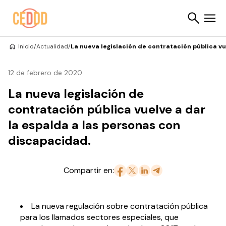
Saltar al contenido
Inicio
/
Actualidad
/
La nueva legislación de contratación pública vu
Buscar
12 de febrero de 2020
La nueva legislación de
contratación pública vuelve a dar
la espalda a las personas con
discapacidad.
Compartir en:
La nueva regulación sobre contratación pública
para los llamados sectores especiales, que