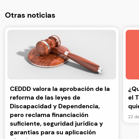
Otras noticias
CEDDD valora la aprobación de la
¿Qu
reforma de las leyes de
el 
Discapacidad y Dependencia,
qui
pero reclama financiación
22 de
suficiente, seguridad jurídica y
garantías para su aplicación