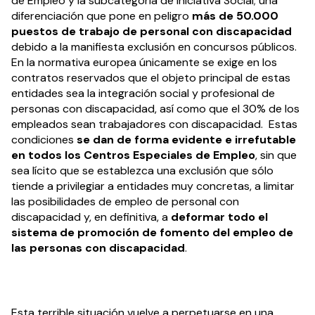
de Empleo y la subcategoría de Iniciativa Social; una
diferenciación que pone en peligro
más de 50.000
puestos de trabajo de personal con discapacidad
debido a la manifiesta exclusión en concursos públicos.
En la normativa europea únicamente se exige en los
contratos reservados que el objeto principal de estas
entidades sea la integración social y profesional de
personas con discapacidad, así como que el 30% de los
empleados sean trabajadores con discapacidad. Estas
condiciones
se dan de forma evidente e irrefutable
en todos los Centros Especiales de Empleo
, sin que
sea lícito que se establezca una exclusión que sólo
tiende a privilegiar a entidades muy concretas, a limitar
las posibilidades de empleo de personal con
discapacidad y, en definitiva, a
deformar todo el
sistema de promoción de fomento del empleo de
las personas con discapacidad
.
Esta terrible situación vuelve a perpetuarse en una