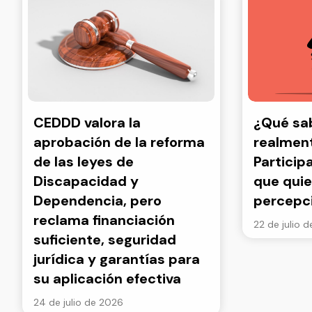
CEDDD valora la
¿Qué s
aprobación de la reforma
realment
de las leyes de
Particip
Discapacidad y
que quie
Dependencia, pero
percepc
reclama financiación
22 de julio 
suficiente, seguridad
jurídica y garantías para
su aplicación efectiva
24 de julio de 2026