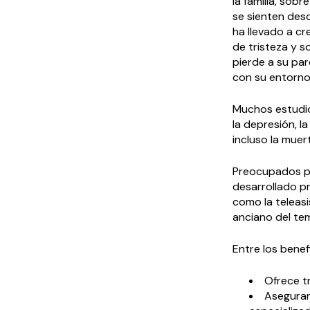
la familia, sob
se sienten desc
ha llevado a cr
de tristeza y 
pierde a su par
con su entorno
Muchos estudio
la depresión, la
incluso la muer
Preocupados po
desarrollado pr
como la teleasi
anciano del tem
Entre los benef
Ofrece tr
Asegurar