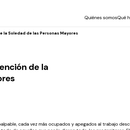
Quiénes somos
Qué 
de la Soledad de las Personas Mayores
vención de la
ores
 palpable, cada vez más ocupados y apegados al trabajo des