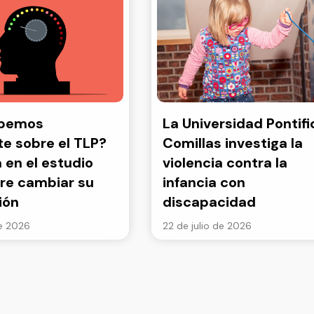
abemos
La Universidad Pontifi
e sobre el TLP?
Comillas investiga la
a en el estudio
violencia contra la
re cambiar su
infancia con
ión
discapacidad
de 2026
22 de julio de 2026