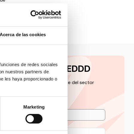
Acerca de las cookies
 funciones de redes sociales
a la newsletter CEDDD
con nuestros partners de
ue les haya proporcionado o
 de la información más relevante del sector
Marketing