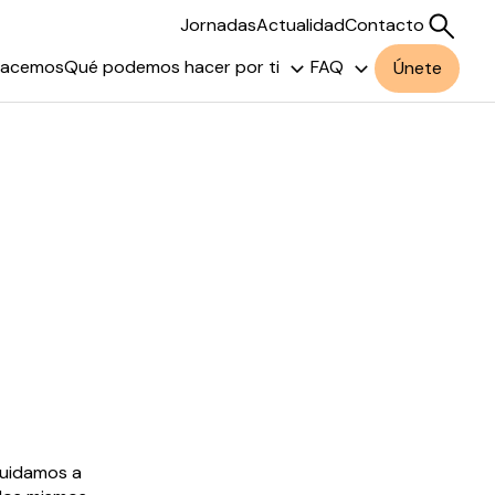
Jornadas
Actualidad
Contacto
hacemos
Qué podemos hacer por ti
FAQ
Únete
Buscar
cuidamos a