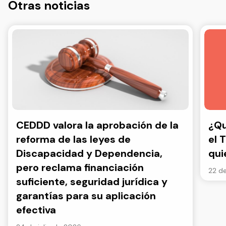
Otras noticias
CEDDD valora la aprobación de la
¿Qu
reforma de las leyes de
el 
Discapacidad y Dependencia,
qui
pero reclama financiación
22 de
suficiente, seguridad jurídica y
garantías para su aplicación
efectiva