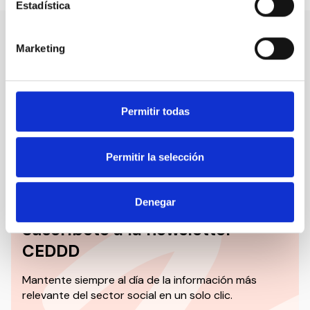
Estadística
Marketing
Nuestro canal de Youtube
Todas las jornadas CEDDD, el podcast ‘El Rincón
Social’ y mucho más en formato audiovisual a un
Permitir todas
solo clic.
Permitir la selección
Suscribirme
Denegar
Suscríbete a la newsletter
CEDDD
Mantente siempre al día de la información más
relevante del sector social en un solo clic.