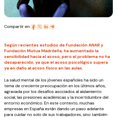
Compartir en:
Según recientes estudios de Fundación ANAR y
Fundación Mutua Madrileña, ha aumentado la
sensibilidad hacia el acoso, pero el problema no ha
desaparecido, ya que el acoso psicológico supera
ya en daño al acoso físico en las aulas.
La salud mental de los jóvenes españoles ha sido un
tema de creciente preocupación en los últimos años,
agravada por los desafíos asociados al aislamiento
social, las presiones académicas y la incertidumbre del
entorno económico. En este contexto, muchas
empresas en España están dando un paso adelante
para cuidar no solo de sus trabajadores, sino también