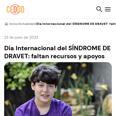
Saltar al contenido
Inicio
/
Actualidad
/
Día Internacional del SÍNDROME DE DRAVET: falt
Buscar
23 de junio de 2023
Día Internacional del SÍNDROME DE
DRAVET: faltan recursos y apoyos