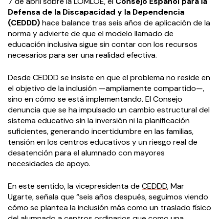
7 de abril sobre la LOMLOE, el
Consejo Español para la
Defensa de la Discapacidad y la Dependencia
(CEDDD)
hace balance tras seis años de aplicación de la
norma y advierte de que el modelo llamado de
educación inclusiva sigue sin contar con los recursos
necesarios para ser una realidad efectiva.
Desde CEDDD se insiste en que el problema no reside en
el objetivo de la inclusión —ampliamente compartido—,
sino en cómo se está implementando. El Consejo
denuncia que se ha impulsado un cambio estructural del
sistema educativo sin la inversión ni la planificación
suficientes, generando incertidumbre en las familias,
tensión en los centros educativos y un riesgo real de
desatención para el alumnado con mayores
necesidades de apoyo.
En este sentido, la vicepresidenta de
CEDDD
, Mar
Ugarte, señala que “seis años después, seguimos viendo
cómo se plantea la inclusión más como un traslado físico
del alumnado a centros ordinarios que como una