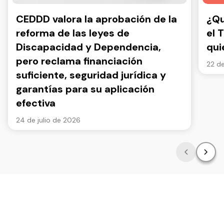
CEDDD valora la aprobación de la
¿Qu
reforma de las leyes de
el 
Discapacidad y Dependencia,
qui
pero reclama financiación
22 de
suficiente, seguridad jurídica y
garantías para su aplicación
efectiva
24 de julio de 2026