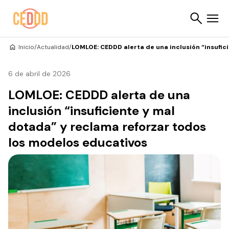
Saltar al contenido
Inicio
/
Actualidad
/
LOMLOE: CEDDD alerta de una inclusión “insufic
Buscar
6 de abril de 2026
LOMLOE: CEDDD alerta de una
inclusión “insuficiente y mal
dotada” y reclama reforzar todos
los modelos educativos