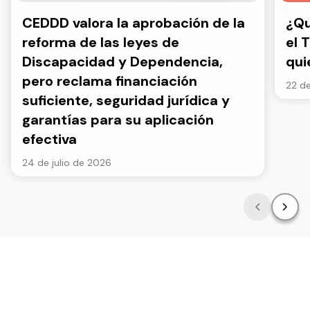
CEDDD valora la aprobación de la
¿Qu
reforma de las leyes de
el 
Discapacidad y Dependencia,
qui
pero reclama financiación
22 de
suficiente, seguridad jurídica y
garantías para su aplicación
efectiva
24 de julio de 2026