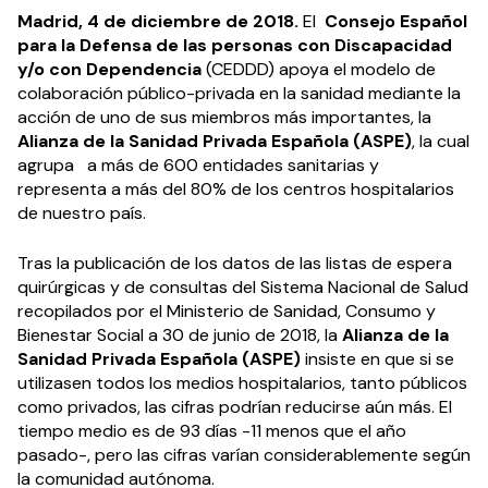
Madrid, 4 de diciembre de 2018.
El
Consejo Español
para la Defensa de las personas con Discapacidad
y/o con Dependencia
(CEDDD) apoya el modelo de
colaboración público-privada en la sanidad mediante la
acción de uno de sus miembros más importantes, la
Alianza de la Sanidad Privada Española (ASPE)
, la cual
agrupa a más de 600 entidades sanitarias y
representa a más del 80% de los centros hospitalarios
de nuestro país.
Tras la publicación de los datos de las listas de espera
quirúrgicas y de consultas del Sistema Nacional de Salud
recopilados por el Ministerio de Sanidad, Consumo y
Bienestar Social a 30 de junio de 2018, la
Alianza de la
Sanidad Privada Española (ASPE)
insiste en que si se
utilizasen todos los medios hospitalarios, tanto públicos
como privados, las cifras podrían reducirse aún más. El
tiempo medio es de 93 días -11 menos que el año
pasado-, pero las cifras varían considerablemente según
la comunidad autónoma.