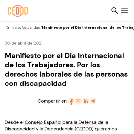
Saltar al contenido
Inicio
/
Actualidad
/
Manifiesto por el Día Internacional de los Trab
Buscar
30 de abril de 2021
Manifiesto por el Día Internacional
de los Trabajadores. Por los
derechos laborales de las personas
con discapacidad
Compartir en:
Desde el
Consejo Español para la Defensa de la
Discapacidad y la Dependencia (CEDDD)
queremos