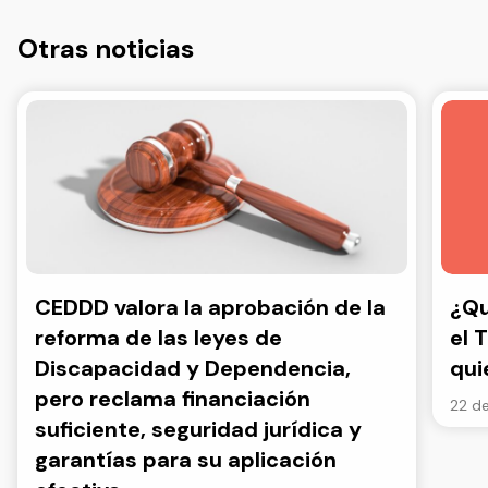
Otras noticias
CEDDD valora la aprobación de la
¿Qu
reforma de las leyes de
el 
Discapacidad y Dependencia,
qui
pero reclama financiación
22 de
suficiente, seguridad jurídica y
garantías para su aplicación