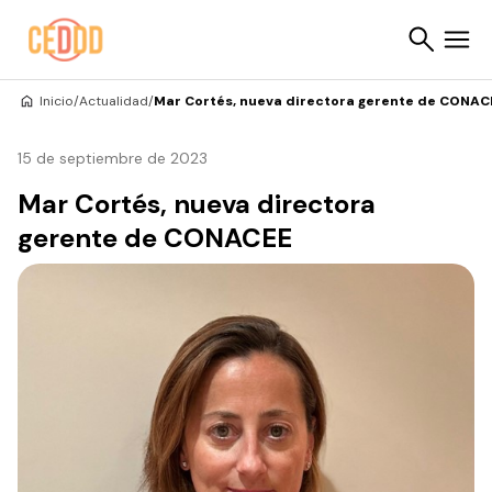
Saltar al contenido
Inicio
/
Actualidad
/
Mar Cortés, nueva directora gerente de CONAC
Buscar
15 de septiembre de 2023
Mar Cortés, nueva directora
gerente de CONACEE