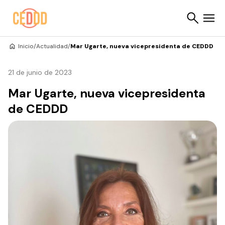
Saltar al contenido
Inicio
/
Actualidad
/
Mar Ugarte, nueva vicepresidenta de CEDDD
Buscar
21 de junio de 2023
Mar Ugarte, nueva vicepresidenta
de CEDDD