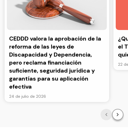
CEDDD valora la aprobación de la
¿Qu
reforma de las leyes de
el 
Discapacidad y Dependencia,
qui
pero reclama financiación
22 de
suficiente, seguridad jurídica y
garantías para su aplicación
efectiva
24 de julio de 2026