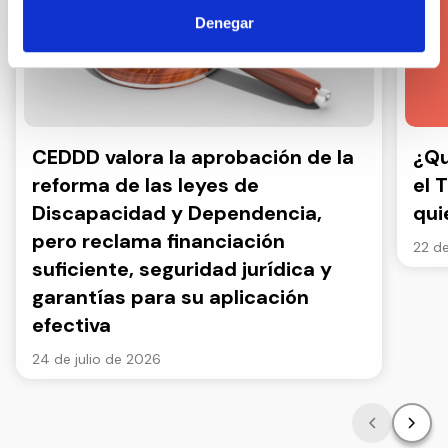
Denegar
CEDDD valora la aprobación de la
¿Qu
reforma de las leyes de
el 
Discapacidad y Dependencia,
qui
pero reclama financiación
22 de
suficiente, seguridad jurídica y
garantías para su aplicación
efectiva
24 de julio de 2026