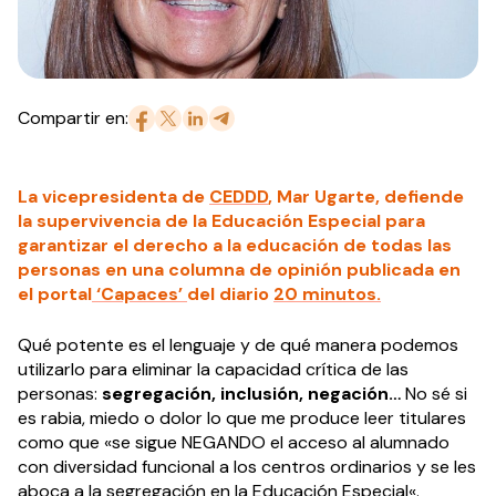
Compartir en:
La vicepresidenta de
CEDDD
, Mar Ugarte, defiende
la supervivencia de la Educación Especial para
garantizar el derecho a la educación de todas las
personas en una columna de opinión publicada en
el portal
‘Capaces’
del diario
20 minutos.
Qué potente es el lenguaje y de qué manera podemos
utilizarlo para eliminar la capacidad crítica de las
personas:
segregación, inclusión, negación…
No sé si
es rabia, miedo o dolor lo que me produce leer titulares
como que «se sigue NEGANDO el acceso al alumnado
con diversidad funcional a los centros ordinarios y se les
aboca a la segregación en la
Educación Especial
«.