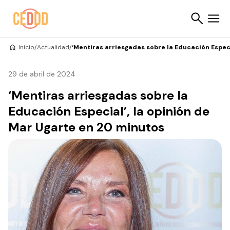
Saltar al contenido
Inicio
/
Actualidad
/
‘Mentiras arriesgadas sobre la Educación Especi
Buscar
29 de abril de 2024
‘Mentiras arriesgadas sobre la
Educación Especial’, la opinión de
Mar Ugarte en 20 minutos