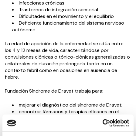
Infecciones crónicas
Trastornos de integración sensorial
Dificultades en el movimiento y el equilibrio
Deficiente funcionamiento del sistema nervioso
autónomo
La edad de aparición de la enfermedad se sitúa entre
los 4 y 12 meses de vida, caracterizándose por
convulsiones clónicas o tónico-clónicas generalizadas o
unilaterales de duración prolongada tanto en un
contexto febril como en ocasiones en ausencia de
fiebre.
Fundación Síndrome de Dravet trabaja para:
mejorar el diagnóstico del síndrome de Dravet;
encontrar fármacos y terapias eficaces en el
menor tiempo posible, así como descubrir una cura
para el síndrome de Dravet;
desarrollar acciones de concienciación y