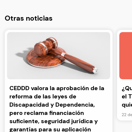
Otras noticias
CEDDD valora la aprobación de la
¿Qu
reforma de las leyes de
el 
Discapacidad y Dependencia,
qui
pero reclama financiación
22 de
suficiente, seguridad jurídica y
garantías para su aplicación