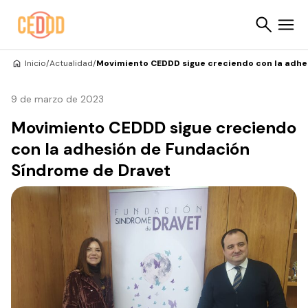
Saltar al contenido
Inicio
/
Actualidad
/
Movimiento CEDDD sigue creciendo con la adhe
Buscar
9 de marzo de 2023
Movimiento CEDDD sigue creciendo
con la adhesión de Fundación
Síndrome de Dravet