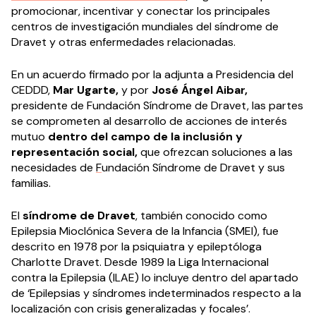
promocionar, incentivar y conectar los principales
centros de investigación mundiales del síndrome de
Dravet y otras enfermedades relacionadas.
En un acuerdo firmado por la adjunta a Presidencia del
CEDDD,
Mar Ugarte,
y por
José Ángel Aibar,
presidente de Fundación Síndrome de Dravet, las partes
se comprometen al desarrollo de acciones de interés
mutuo
dentro del campo de la inclusión y
representación social,
que ofrezcan soluciones a las
necesidades de
F
undación Síndrome de Dravet y sus
familias.
El
síndrome de Dravet
, también conocido como
Epilepsia Mioclónica Severa de la Infancia (SMEI), fue
descrito en 1978 por la psiquiatra y epileptóloga
Charlotte Dravet. Desde 1989 la Liga Internacional
contra la Epilepsia (ILAE) lo incluye dentro del apartado
de ‘Epilepsias y síndromes indeterminados respecto a la
localización con crisis generalizadas y focales’.