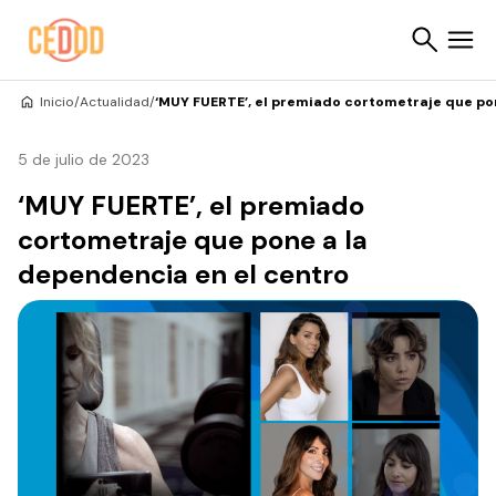
Saltar al contenido
Inicio
/
Actualidad
/
‘MUY FUERTE’, el premiado cortometraje que po
Buscar
5 de julio de 2023
‘MUY FUERTE’, el premiado
cortometraje que pone a la
dependencia en el centro