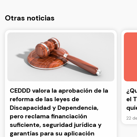
Otras noticias
CEDDD valora la aprobación de la
¿Qu
reforma de las leyes de
el 
Discapacidad y Dependencia,
qui
pero reclama financiación
22 de
suficiente, seguridad jurídica y
garantías para su aplicación