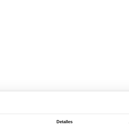
Suscríbete 
Detalles
ial’ y mucho más en
Mantente siempre al día