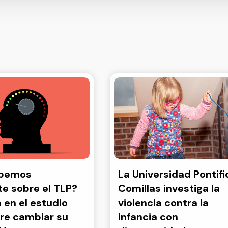
abemos
La Universidad Pontifi
e sobre el TLP?
Comillas investiga la
a en el estudio
violencia contra la
re cambiar su
infancia con