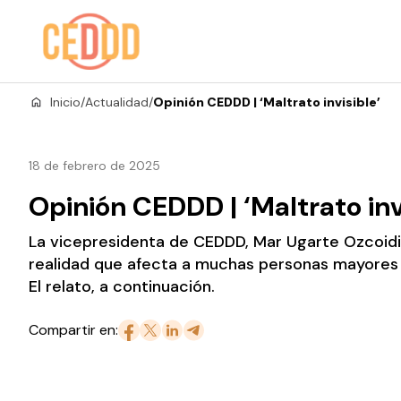
Saltar al contenido
Inicio
/
Actualidad
/
Opinión CEDDD | ‘Maltrato invisible’
18 de febrero de 2025
Opinión CEDDD | ‘Maltrato inv
La vicepresidenta de CEDDD, Mar Ugarte Ozcoidi
realidad que afecta a muchas personas mayores en
El relato, a continuación.
Compartir en: