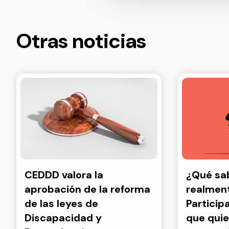
Otras noticias
CEDDD valora la
¿Qué s
aprobación de la reforma
realment
de las leyes de
Particip
Discapacidad y
que quie