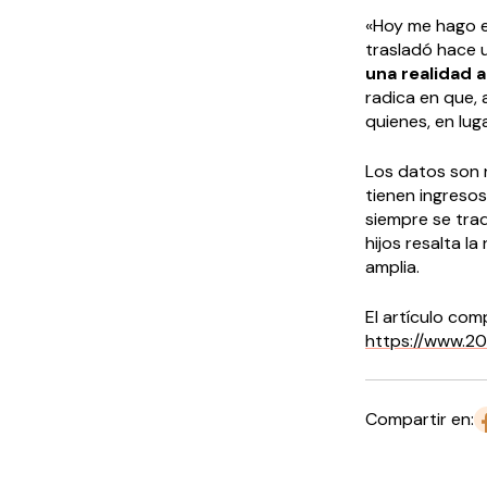
«Hoy me hago e
trasladó hace 
una realidad 
radica en que, 
quienes, en lug
Los datos son 
tienen ingresos
siempre se tra
hijos resalta 
amplia.
El artículo comp
https://www.20
Compartir en: