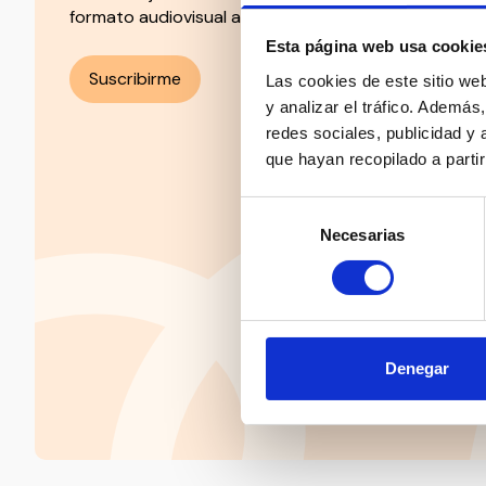
formato audiovisual a un solo clic.
Esta página web usa cookie
Suscribirme
Las cookies de este sitio we
y analizar el tráfico. Ademá
redes sociales, publicidad y
que hayan recopilado a parti
Selección
Necesarias
de
consentimiento
Denegar