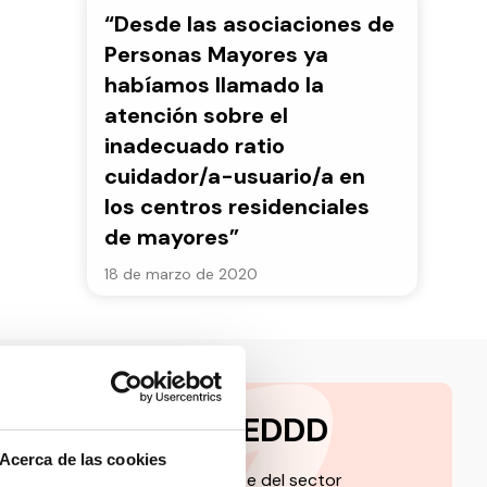
“Desde las asociaciones de
Personas Mayores ya
habíamos llamado la
atención sobre el
inadecuado ratio
cuidador/a-usuario/a en
los centros residenciales
de mayores”
18 de marzo de 2020
a la newsletter CEDDD
Acerca de las cookies
 de la información más relevante del sector