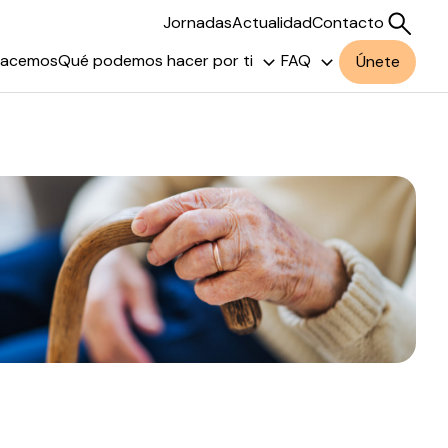
Jornadas
Actualidad
Contacto
hacemos
Qué podemos hacer por ti
FAQ
Únete
Buscar