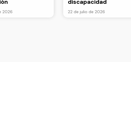
ión
discapacidad
de 2026
22 de julio de 2026