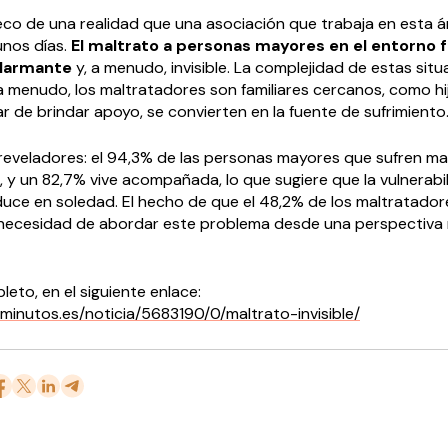
co de una realidad que una asociación que trabaja en esta 
unos días.
El maltrato a personas mayores en el entorno f
alarmante
y, a menudo, invisible. La complejidad de estas sit
a menudo, los maltratadores son familiares cercanos, como hij
ar de brindar apoyo, se convierten en la fuente de sufrimiento
reveladores: el 94,3% de las personas mayores que sufren ma
, y un 82,7% vive acompañada, lo que sugiere que la vulnerabi
duce en soledad. El hecho de que el 48,2% de los maltratado
la necesidad de abordar este problema desde una perspectiva
leto, en el siguiente enlace:
minutos.es/noticia/5683190/0/maltrato-invisible/