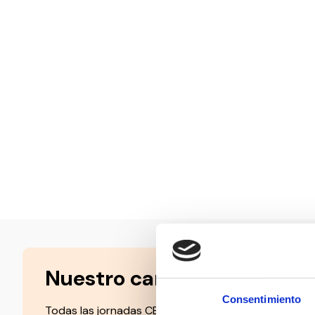
Nuestro canal de Youtube
Consentimiento
Todas las jornadas CEDDD, el podcast ‘El Rincón Soc