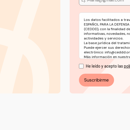
Los datos facilitados a tr
ESPAÑOL PARA LA DEFENSA
(CEDDD), con la finalidad d
informativas, novedades, n
actividades y servicios.
La base jurídica del tratami
Puede ejercer sus derechos
electrónico: info@ceddd.o
Más información en nuestra 
He leído y acepto las
pol
Suscribirme