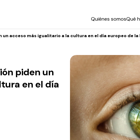
Quiénes somos
Qué 
n un acceso más igualitario a la cultura en el día europeo de l
sión piden un
ltura en el día