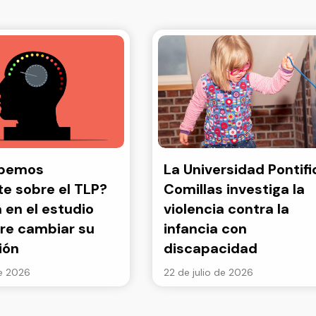
abemos
La Universidad Pontifi
e sobre el TLP?
Comillas investiga la
a en el estudio
violencia contra la
re cambiar su
infancia con
ión
discapacidad
de 2026
22 de julio de 2026