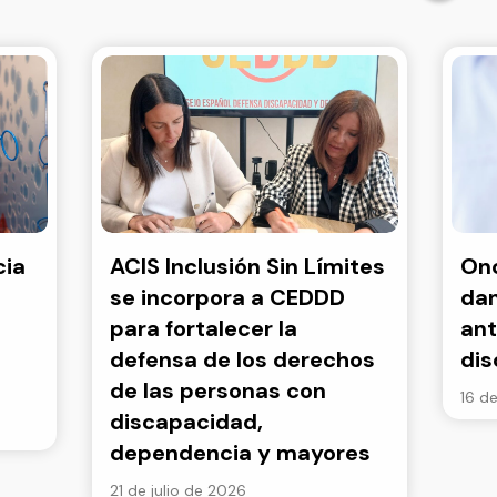
cia
ACIS Inclusión Sin Límites
Onc
se incorpora a CEDDD
dan
para fortalecer la
ant
defensa de los derechos
di
de las personas con
16 de
discapacidad,
dependencia y mayores
21 de julio de 2026