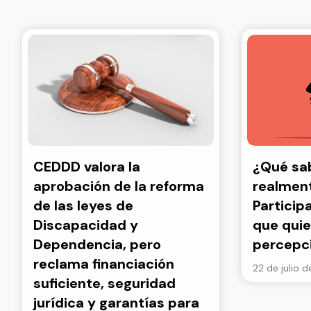
CEDDD valora la
¿Qué s
aprobación de la reforma
realment
de las leyes de
Particip
Discapacidad y
que quie
Dependencia, pero
percepc
reclama financiación
22 de julio 
suficiente, seguridad
jurídica y garantías para