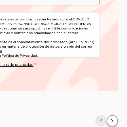
avés de este formulario serán tratados por el CONSEJO
 DE LAS PERSONAS CON DISCAPACIDAD Y DEPENDENCIA
e gestionar su suscripción y remitirle comunicaciones
oticias y contenidos relacionados con nuestras
ento es el consentimiento del interesado (art. 6.1.a RGPD).
 en materia de protección de datos a través del correo
rg
Política de Privacidad.
íticas de privacidad