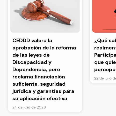
CEDDD valora la
¿Qué s
aprobación de la reforma
realment
de las leyes de
Particip
Discapacidad y
que quie
Dependencia, pero
percepc
reclama financiación
22 de julio 
suficiente, seguridad
jurídica y garantías para
su aplicación efectiva
24 de julio de 2026