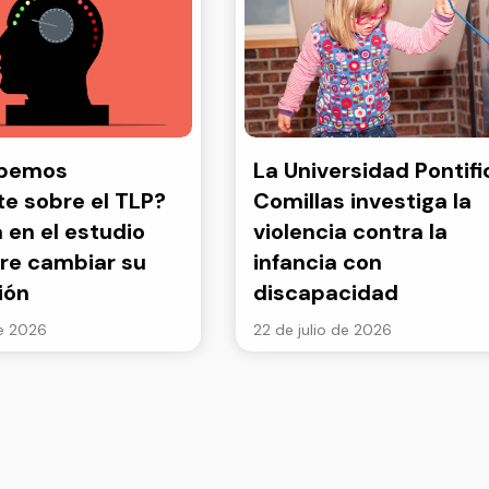
abemos
La Universidad Pontifi
e sobre el TLP?
Comillas investiga la
a en el estudio
violencia contra la
re cambiar su
infancia con
ión
discapacidad
de 2026
22 de julio de 2026