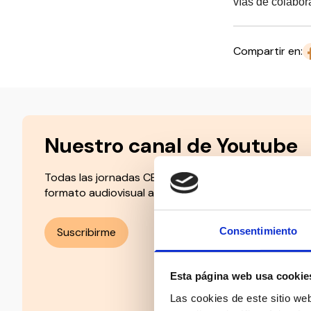
vías de colabor
Compartir en:
Nuestro canal de Youtube
Todas las jornadas CEDDD, el podcast ‘El Rincón Soc
formato audiovisual a un solo clic.
Consentimiento
Suscribirme
Esta página web usa cookie
Las cookies de este sitio we