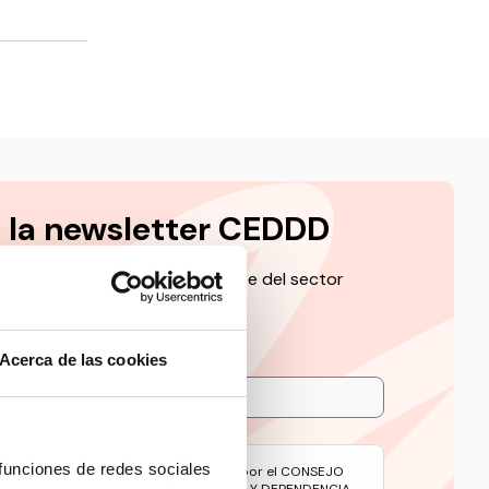
a la newsletter CEDDD
 de la información más relevante del sector
Acerca de las cookies
 funciones de redes sociales
avés de este formulario serán tratados por el CONSEJO