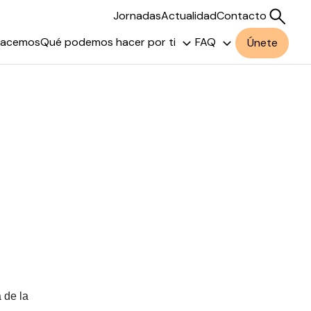
Jornadas
Actualidad
Contacto
hacemos
Qué podemos hacer por ti
FAQ
Únete
Buscar
 de la