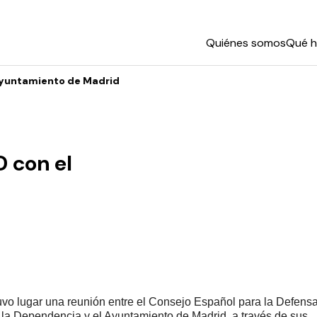
Quiénes somos
Qué 
Ayuntamiento de Madrid
 con el
tuvo lugar una reunión entre el Consejo Español para la Defensa
la Dependencia y el Ayuntamiento de Madrid, a través de sus