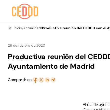
Saltar al contenido
Inicio
/
Actualidad
/
Productiva reunión del CEDDD con el 
28 de febrero de 2020
Productiva reunión del CEDDD
Ayuntamiento de Madrid
Compartir en:
El día de ayer 
Discapacidad y 