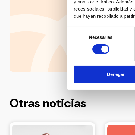
y analizar el tráfico. Ademá
redes sociales, publicidad y
que hayan recopilado a parti
Selección
Necesarias
de
consentimiento
Denegar
Otras noticias