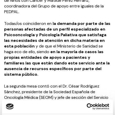
de Niños con Cáncer y Matilde Pérez Herranz,
coordinadora del Grupo de apoyo entre iguales de la
PEDPAL.
Todas/os coincidieron en
la demanda por parte de las
personas afectadas de un perfil especializado en
Psicooncología y Psicología Paliativa que satisfaga
las necesidades de atención en dicha materia en
esta población
y de que el Ministerio de Sanidad se
haga eco de ello, siendo
en la mayoría de casos las
propias entidades de apoyo a pacientes y
familiares las que están dando este servicio ante la
ausencia de recursos específicos por parte del
sistema público.
La segunda mesa contó con el Dr. César Rodríguez
Sánchez, presidente de la Sociedad Española de
Oncología Médica (SEOM) y jefe de sección del Servicio
de Oncología Médica del Hospital Clínico Universitario de
Salamanca; la Dra. Carmen Rubio Rodríguez, presidenta
de la Sociedad Española de Oncología Radioterápica