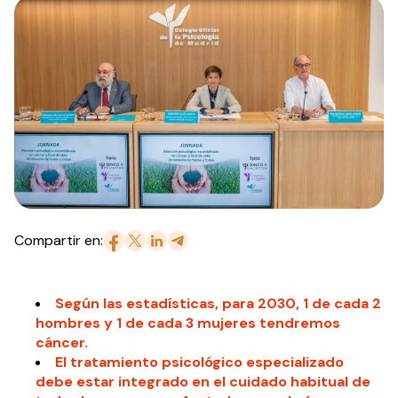
Compartir en:
Según las estadísticas, para 2030, 1 de cada 2
hombres y 1 de cada 3 mujeres tendremos
cáncer.
El tratamiento psicológico especializado
debe estar integrado en el cuidado habitual de