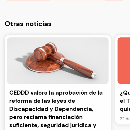
Otras noticias
CEDDD valora la aprobación de la
¿Qu
reforma de las leyes de
el 
Discapacidad y Dependencia,
qui
pero reclama financiación
22 de
suficiente, seguridad jurídica y