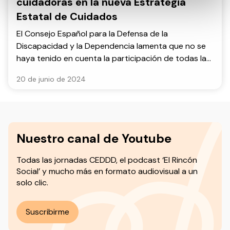
cuidadoras en la nueva Estrategia
Estatal de Cuidados
El Consejo Español para la Defensa de la
Discapacidad y la Dependencia lamenta que no se
haya tenido en cuenta la participación de todas las
partes implicadas en la elaboración de estrategias
20 de junio de 2024
relacionadas con la atención a la dependencia.
Nuestro canal de Youtube
Todas las jornadas CEDDD, el podcast ‘El Rincón
Social’ y mucho más en formato audiovisual a un
solo clic.
Suscribirme