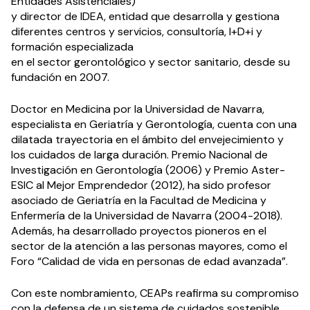
Entidades Asistenciales)
y director de IDEA, entidad que desarrolla y gestiona
diferentes centros y servicios, consultoría, I+D+i y
formación especializada
en el sector gerontológico y sector sanitario, desde su
fundación en 2007.
Doctor en Medicina por la Universidad de Navarra,
especialista en Geriatría y Gerontología, cuenta con una
dilatada trayectoria en el ámbito del envejecimiento y
los cuidados de larga duración. Premio Nacional de
Investigación en Gerontología (2006) y Premio Aster-
ESIC al Mejor Emprendedor (2012), ha sido profesor
asociado de Geriatría en la Facultad de Medicina y
Enfermería de la Universidad de Navarra (2004-2018).
Además, ha desarrollado proyectos pioneros en el
sector de la atención a las personas mayores, como el
Foro “Calidad de vida en personas de edad avanzada”.
Con este nombramiento, CEAPs reafirma su compromiso
con la defensa de un sistema de cuidados sostenible,