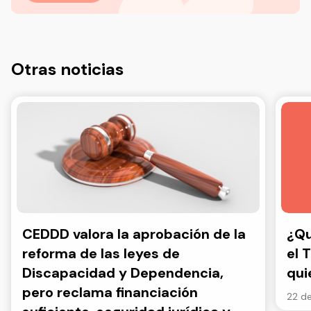
Otras noticias
CEDDD valora la aprobación de la
¿Qu
reforma de las leyes de
el 
Discapacidad y Dependencia,
qui
pero reclama financiación
22 de