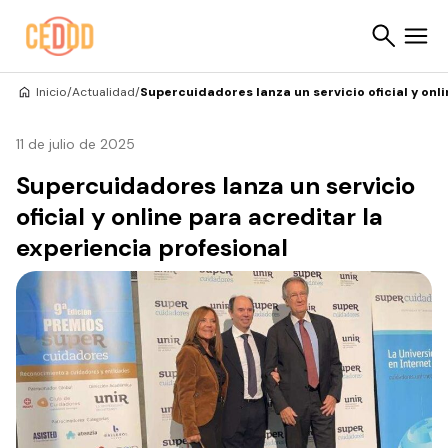
Saltar al contenido
Inicio
/
Actualidad
/
Supercuidadores lanza un servicio oficial y onl
Buscar
11 de julio de 2025
Supercuidadores lanza un servicio
oficial y online para acreditar la
experiencia profesional