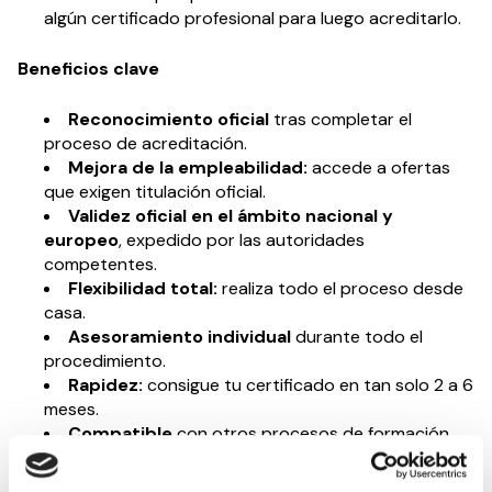
algún certificado profesional para luego acreditarlo.
Beneficios clave
Reconocimiento oficial
tras completar el
proceso de acreditación.
Mejora de la empleabilidad:
accede a ofertas
que exigen titulación oficial.
Validez oficial en el ámbito nacional y
europeo
, expedido por las autoridades
competentes.
Flexibilidad total:
realiza todo el proceso desde
casa.
Asesoramiento individual
durante todo el
procedimiento.
Rapidez:
consigue tu certificado en tan solo 2 a 6
meses.
Compatible
con otros procesos de formación,
prácticas o empleo actual.