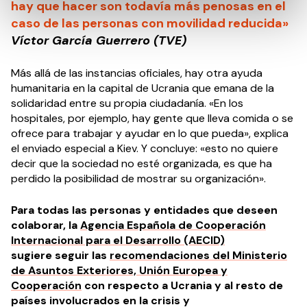
hay que hacer son todavía más penosas en el
caso de las personas con movilidad reducida»
Víctor García Guerrero (TVE)
Más allá de las instancias oficiales, hay otra ayuda
humanitaria en la capital de Ucrania que emana de la
solidaridad entre su propia ciudadanía. «En los
hospitales, por ejemplo, hay gente que lleva comida o se
ofrece para trabajar y ayudar en lo que pueda», explica
el enviado especial a Kiev. Y concluye: «esto no quiere
decir que la sociedad no esté organizada, es que ha
perdido la posibilidad de mostrar su organización».
Para todas las personas y entidades que deseen
colaborar, la
Agencia Española de Cooperación
Internacional para el Desarrollo (AECID)
sugiere
seguir las
recomendaciones del Ministerio
de Asuntos Exteriores, Unión Europea y
Cooperación
con respecto a Ucrania y al resto de
países involucrados en la crisis y