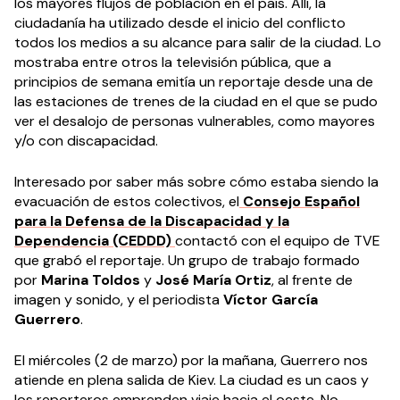
los mayores flujos de población en el país. Allí, la
ciudadanía ha utilizado desde el inicio del conflicto
todos los medios a su alcance para salir de la ciudad. Lo
mostraba entre otros la televisión pública, que a
principios de semana emitía un reportaje desde una de
las estaciones de trenes de la ciudad en el que se pudo
ver el desalojo de personas vulnerables, como mayores
y/o con discapacidad.
Interesado por saber más sobre cómo estaba siendo la
evacuación de estos colectivos, el
Consejo Español
para la Defensa de la Discapacidad y la
Dependencia (CEDDD)
contactó con el equipo de TVE
que grabó el reportaje. Un grupo de trabajo formado
por
Marina Toldos
y
José María Ortiz
, al frente de
imagen y sonido, y el periodista
Víctor García
Guerrero
.
El miércoles (2 de marzo) por la mañana, Guerrero nos
atiende en plena salida de Kiev. La ciudad es un caos y
los reporteros emprenden viaje hacia el oeste. No