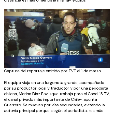
distancia es más o menos la misma», explica.
Captura del reportaje emitido por TVE el 1 de marzo.
El equipo viaja en una furgoneta grande, acompañado
por su productor local y traductor y por una periodista
chilena, Marina Díaz Paz, «que trabaja para el Canal 13 TV,
el canal privado más importante de Chile», apunta
Guerrero. Se mueven por vías secundarias, evitando la
autovía principal porque, según el periodista, «es más