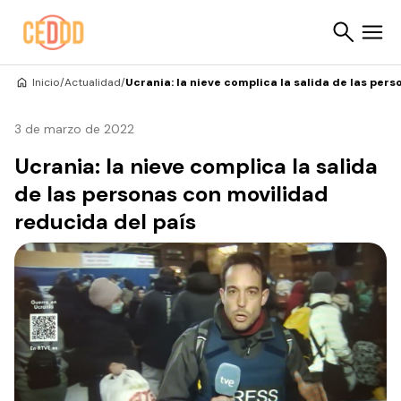
Saltar al contenido
Inicio
/
Actualidad
/
Ucrania: la nieve complica la salida de las per
Buscar
3 de marzo de 2022
Ucrania: la nieve complica la salida
de las personas con movilidad
reducida del país