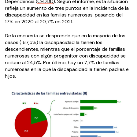
Dependencia (
CEDDD
). Según el informe, esta situación
refleja un aumento de tres puntos en la incidencia de la
discapacidad en las familias numerosas, pasando del
17% en 2020 al 20,7% en 2021.
De la encuesta se desprende que en la mayoría de los
casos ( 67,5%) la discapacidad la tienen los
descendientes, mientras que el porcentaje de familias
numerosas con algún progenitor con discapacidad se
reduce al 24,5%. Por último, hay un 7,7% de familias
numerosas en la que la discapacidad la tienen padres e
hijos.