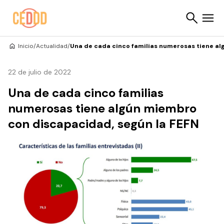
Saltar al contenido
Inicio
/
Actualidad
/
Una de cada cinco familias numerosas tiene al
Buscar
22 de julio de 2022
Una de cada cinco familias
numerosas tiene algún miembro
con discapacidad, según la FEFN