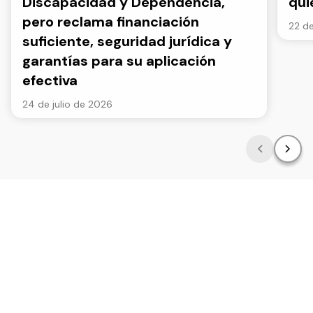
Discapacidad y Dependencia,
qui
pero reclama financiación
22 de
suficiente, seguridad jurídica y
garantías para su aplicación
efectiva
24 de julio de 2026