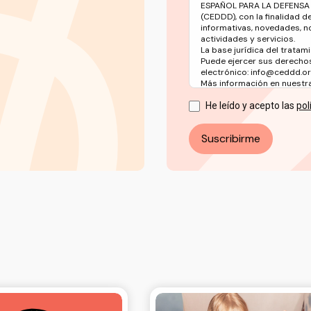
ESPAÑOL PARA LA DEFENSA
(CEDDD), con la finalidad d
informativas, novedades, n
actividades y servicios.
La base jurídica del tratami
Puede ejercer sus derechos
electrónico: info@ceddd.o
Más información en nuestra 
He leído y acepto las
pol
Suscribirme