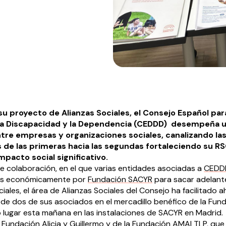
su proyecto de Alianzas Sociales, el Consejo Español para
la Discapacidad y la Dependencia (CEDDD) dese
mpeña u
tre empresas y organizaciones sociales, canalizando la
de las primeras hacia las segundas fortaleciendo su RS
pacto social significativo.
e colaboración, en el que varias entidades asociadas a
CEDD
as económicamente por
Fundación SACYR
para sacar adelant
iales, el área de Alianzas Sociales del Consejo ha facilitado a
 de dos de sus asociados en el mercadillo benéfico de la Fund
 lugar esta mañana en las instalaciones de SACYR en Madrid.
Fundación Alicia y Guillermo
y de la
Fundación AMAI TLP
, qu