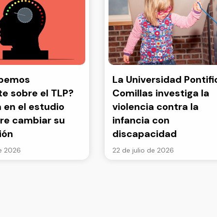
abemos
La Universidad Pontifi
e sobre el TLP?
Comillas investiga la
a en el estudio
violencia contra la
re cambiar su
infancia con
ión
discapacidad
de 2026
22 de julio de 2026