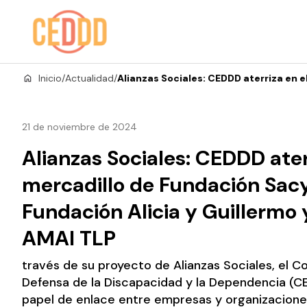
Saltar al contenido
Inicio
/
Actualidad
/
Alianzas Sociales: CEDDD aterriza en 
21 de noviembre de 2024
Alianzas Sociales: CEDDD ater
mercadillo de Fundación Sac
Fundación Alicia y Guillermo
AMAI TLP
través de su proyecto de Alianzas Sociales, el C
Defensa de la Discapacidad y la Dependencia 
papel de enlace entre empresas y organizaciones