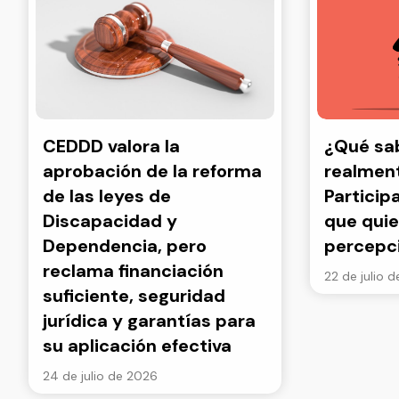
CEDDD valora la
¿Qué s
aprobación de la reforma
realment
de las leyes de
Particip
Discapacidad y
que quie
Dependencia, pero
percepc
reclama financiación
22 de julio 
suficiente, seguridad
jurídica y garantías para
su aplicación efectiva
24 de julio de 2026