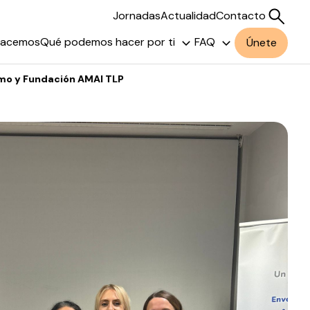
Jornadas
Actualidad
Contacto
hacemos
Qué podemos hacer por ti
FAQ
Únete
ermo y Fundación AMAI TLP
Buscar