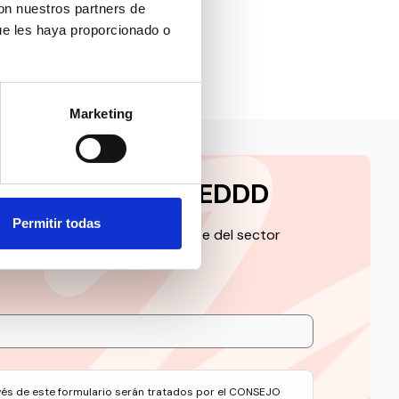
con nuestros partners de
ue les haya proporcionado o
Marketing
a la newsletter CEDDD
Permitir todas
 de la información más relevante del sector
avés de este formulario serán tratados por el CONSEJO