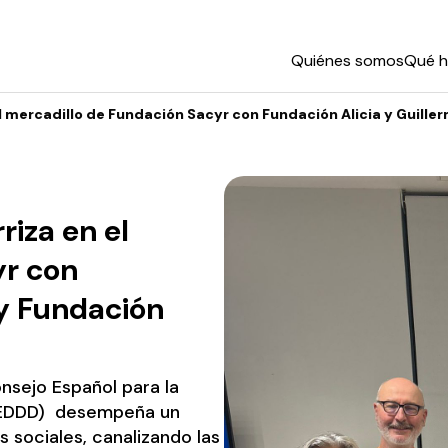
Quiénes somos
Qué 
el mercadillo de Fundación Sacyr con Fundación Alicia y Guill
riza en el
yr con
 y Fundación
onsejo Español para la
(CEDDD) desempeña un
 sociales, canalizando las