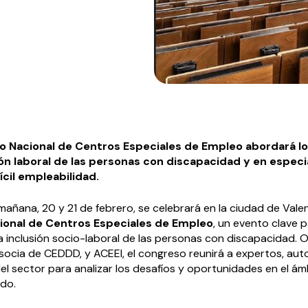
o Nacional de Centros Especiales de Empleo abordará lo
ión laboral de las personas con discapacidad y en especia
fícil empleabilidad.
añana, 20 y 21 de febrero, se celebrará en la ciudad de Valen
onal de Centros Especiales de Empleo
, un evento clave 
a inclusión socio-laboral de las personas con discapacidad. 
 socia de CEDDD, y ACEEI, el congreso reunirá a expertos, aut
el sector para analizar los desafíos y oportunidades en el ám
do.