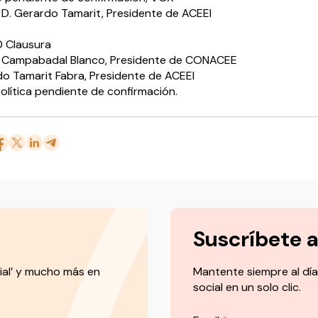
D. Gerardo Tamarit, Presidente de ACEEI
0 Clausura
t Campabadal Blanco, Presidente de CONACEE
do Tamarit Fabra, Presidente de ACEEI
olítica pendiente de confirmación.
Suscríbete 
ial’ y mucho más en
Mantente siempre al día
social en un solo clic.