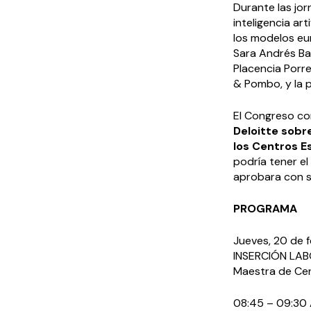
Durante las jo
inteligencia ar
los modelos eur
Sara Andrés Ba
Placencia Porr
& Pombo, y la 
El Congreso con
Deloitte sobr
los Centros E
podría tener el
aprobara con s
PROGRAMA
Jueves, 20 de
INSERCIÓN LA
Maestra de Cer
08:45 – 09:30 