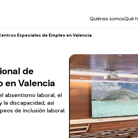
Quiénes somos
Qué 
Centros Especiales de Empleo en Valencia
ional de
o en Valencia
l absentismo laboral, el
y la discapacidad, así
eos de inclusión laboral.