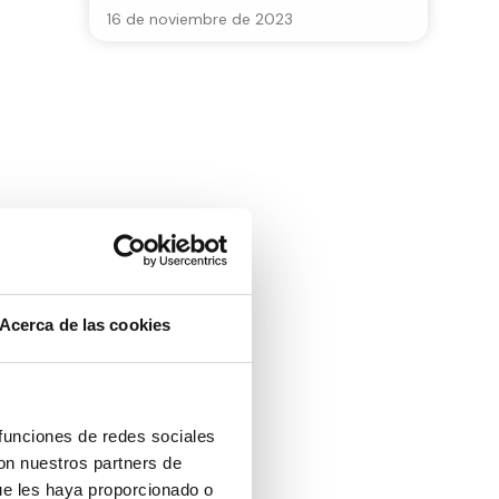
16 de noviembre de 2023
Acerca de las cookies
 en la
n Europea
 funciones de redes sociales
on Síndrome
con nuestros partners de
ue les haya proporcionado o