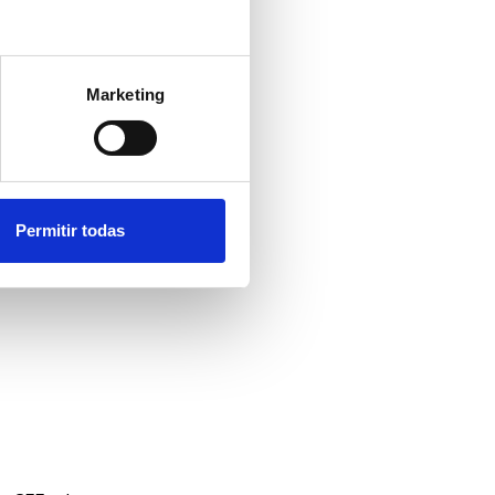
Marketing
 CEE Y SUS
Permitir todas
ad como