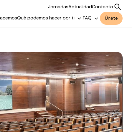
Jornadas
Actualidad
Contacto
hacemos
Qué podemos hacer por ti
FAQ
Únete
Buscar