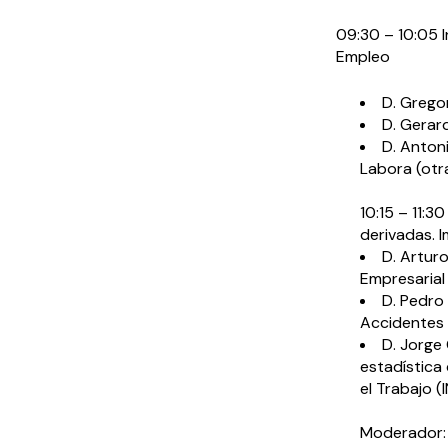
09:30 – 10:05 
Empleo
D. Grego
D. Gerar
D. Anton
Labora (otr
10:15 – 11:3
derivadas. 
D. Artur
Empresarial
D. Pedro
Accidentes
D. Jorge
estadística 
el Trabajo 
Moderador: D