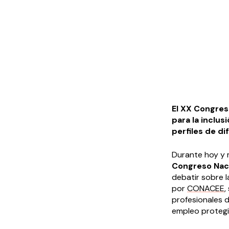
El XX Congres
para la inclus
perfiles de di
Durante hoy y m
Congreso Naci
debatir sobre l
por
CONACEE
,
profesionales d
empleo protegi