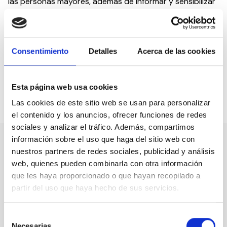
las personas mayores, además de informar y sensibilizar
sobre la realidad de estos colectivos a través de
comunicados y Jornadas CEDDD de índole informativa.
Al mismo tiempo, busca hacer incidencia política para
sacar adelante medidas que mejoren su calidad de vida,
Consentimiento
Detalles
Acerca de las cookies
la de sus familias y la de todas las personas que velan
por su bienestar.
Esta página web usa cookies
Las cookies de este sitio web se usan para personalizar
Compartir en:
el contenido y los anuncios, ofrecer funciones de redes
sociales y analizar el tráfico. Además, compartimos
información sobre el uso que haga del sitio web con
nuestros partners de redes sociales, publicidad y análisis
Nuestro canal de Youtube
web, quienes pueden combinarla con otra información
que les haya proporcionado o que hayan recopilado a
Todas las jornadas CEDDD, el podcast ‘El Rincón
partir del uso que haya hecho de sus servicios.
Social’ y mucho más en formato audiovisual a un
solo clic.
Selección
Necesarias