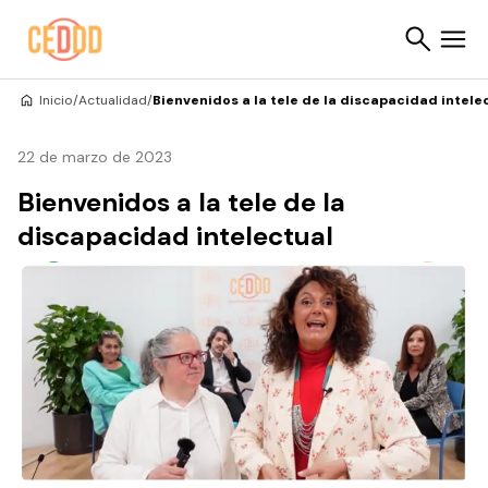
Saltar al contenido
Inicio
/
Actualidad
/
Bienvenidos a la tele de la discapacidad intele
Buscar
22 de marzo de 2023
Bienvenidos a la tele de la
discapacidad intelectual