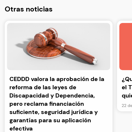
Otras noticias
CEDDD valora la aprobación de la
¿Qu
reforma de las leyes de
el 
Discapacidad y Dependencia,
qui
pero reclama financiación
22 de
suficiente, seguridad jurídica y
garantías para su aplicación
efectiva