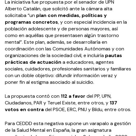
La iniciativa fue propuesta por el senador de UPN
Alberto Catalán, que solicitó ante la cámara alta
solicitaba “un
plan con medidas, políticas y
programas concretos
, y con especial incidencia en la
población adolescente y de personas mayores, así
como en aquéllas que presentasen algún trastorno
mental”. Este plan, además, se desarrollaría en
coordinación con las Comunidades Autónomas y con
organizaciones de la sociedad civil, e incluiría
pautas
prácticas de actuación
a educadores, agentes
sociales, cuidadores, profesionales sanitarios y familiares
con un doble objetivo: difundir información veraz y
poner fin al estigma asociado al suicidio.
La propuesta contó con
112 a favor
del PP, UPN,
Ciudadanos, PAR y Teruel Existe, entre otros, y
137
votos en contra
del PSOE, ERC, PNU y Bildu, entre otros.
Para CEDDD esta negativa supone un varapalo a gestión
de la Salud Mental en España, la gran asignatura