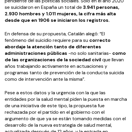
pendiente de las políticas sociales. Solo en el año 2020
se suicidaron en España un total de
3.941 personas,
2.930 hombres y 1.011 mujeres, la cifra más alta
desde que en 1906 se iniciaron los registros.
En defensa de su propuesta, Catalán alegó: “El
fenómeno del suicidio requiere para su
correcto
abordaje la atención tanto de diferentes
administraciones públicas
-no solo sanitarias-
como
de las organizaciones de la sociedad civil
que llevan
años trabajando activamente en actuaciones y
programas tanto de prevención de la conducta suicida
como de intervención ante la misma”.
Pese a estos datos y la urgencia con la que las
entidades por la salud mental piden la puesta en marcha
de una iniciativa de este tipo, la propuesta fue
rechazada por el partido en el gobierno con el
argumento de que ya se están tomando medidas con el
desarrollo de la nueva estrategia de salud mental,
actualizada después de 12 años, y la entrada en