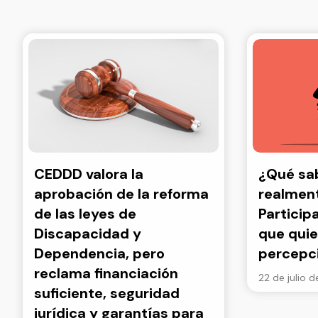
CEDDD valora la
¿Qué s
aprobación de la reforma
realment
de las leyes de
Particip
Discapacidad y
que quie
Dependencia, pero
percepc
reclama financiación
22 de julio 
suficiente, seguridad
jurídica y garantías para