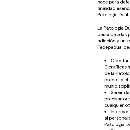
nace para defe
finalidad esenc
Patología Dual.
La Patología Du
describe a las
adicción y un t
Fedepadual de
Orientar
Científicas 
de la Patolo
precoz y el
multidiscipli
Servir d
precisar ori
cualquier ot
Informar 
al personal 
Patología Du