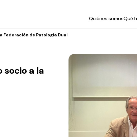
Quiénes somos
Qué 
a Federación de Patología Dual
socio a la