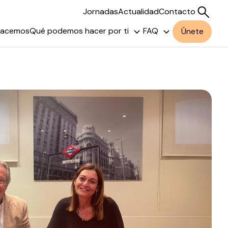
Jornadas
Actualidad
Contacto
hacemos
Qué podemos hacer por ti
FAQ
Únete
Buscar