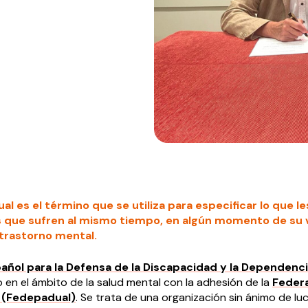
ual es el término que se utiliza para especificar lo que l
s que sufren al mismo tiempo, en algún momento de su v
 trastorno mental.
añol para la Defensa de la Discapacidad y la Dependenc
 en el ámbito de la salud mental con la adhesión de la
Feder
l (Fedepadual)
. Se trata de una organización sin ánimo de lu