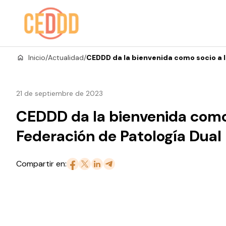
Saltar al contenido
Inicio
/
Actualidad
/
CEDDD da la bienvenida como socio a l
21 de septiembre de 2023
CEDDD da la bienvenida como 
Federación de Patología Dual
Compartir en: