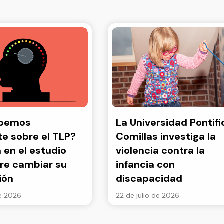
abemos
La Universidad Pontifi
e sobre el TLP?
Comillas investiga la
a en el estudio
violencia contra la
re cambiar su
infancia con
ión
discapacidad
de 2026
22 de julio de 2026