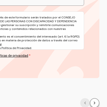
avés de este formulario serán tratados por el CONSEJO
 DE LAS PERSONAS CON DISCAPACIDAD Y DEPENDENCIA
e gestionar su suscripción y remitirle comunicaciones
oticias y contenidos relacionados con nuestras
ento es el consentimiento del interesado (art. 6.1.a RGPD).
 en materia de protección de datos a través del correo
rg
Política de Privacidad.
íticas de privacidad