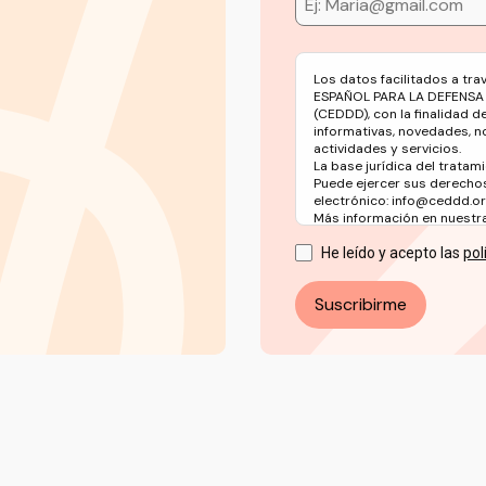
Los datos facilitados a tr
ESPAÑOL PARA LA DEFENSA
(CEDDD), con la finalidad d
informativas, novedades, n
actividades y servicios.
La base jurídica del tratami
Puede ejercer sus derechos
electrónico: info@ceddd.o
Más información en nuestra 
He leído y acepto las
pol
Suscribirme