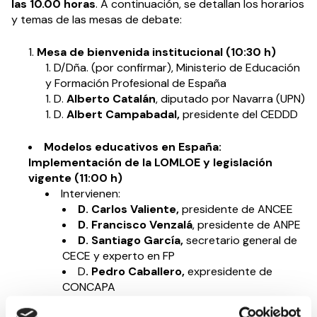
las 10.00 horas
. A continuación, se detallan los horarios
y temas de las mesas de debate:
Mesa de bienvenida institucional (10:30 h)
D/Dña. (por confirmar), Ministerio de Educación
y Formación Profesional de España
D.
Alberto Catalán
, diputado por Navarra (UPN)
D.
Albert Campabadal,
presidente del CEDDD
Modelos educativos en España:
Implementación de la LOMLOE y legislación
vigente (11:00 h)
Intervienen:
D. Carlos Valiente,
presidente de
ANCEE
D. Francisco Venzalá
, presidente de
ANPE
D. Santiago García,
secretario general de
CECE
y experto en FP
D
. Pedro Caballero,
expresidente de
CONCAPA
Moderador:
D. Ignacio Martín Blasco,
experto