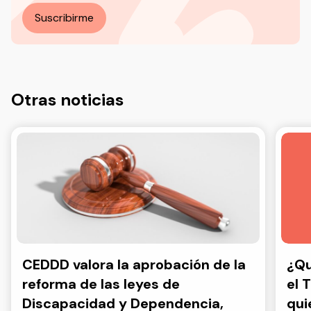
Suscribirme
Otras noticias
CEDDD valora la aprobación de la
¿Qu
reforma de las leyes de
el 
Discapacidad y Dependencia,
qui