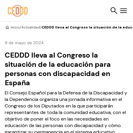
Saltar al contenido
Inicio
/
Actualidad
/
CEDDD lleva al Congreso la situación de la ed
Buscar
9 de mayo de 2024
CEDDD lleva al Congreso la
situación de la educación para
personas con discapacidad en
España
El Consejo Español para la Defensa de la Discapacidad y
la Dependencia organiza una jornada informativa en el
Congreso de los Diputados en la que participarán
representantes de toda la comunidad educativa, con el
objetivo de poner el foco en las necesidades en
educación de las personas con discapacidad y cómo
garantizar su permanencia en el sistema educativo