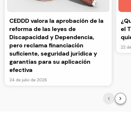
CEDDD valora la aprobación de la
¿Qu
reforma de las leyes de
el 
Discapacidad y Dependencia,
qui
pero reclama financiación
22 de
suficiente, seguridad jurídica y
garantías para su aplicación
efectiva
24 de julio de 2026