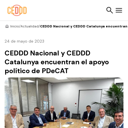
Saltar al contenido
Inicio
/
Actualidad
/
CEDDD Nacional y CEDDD Catalunya encuentran 
Buscar
24 de mayo de 2023
CEDDD Nacional y CEDDD
Catalunya encuentran el apoyo
político de PDeCAT