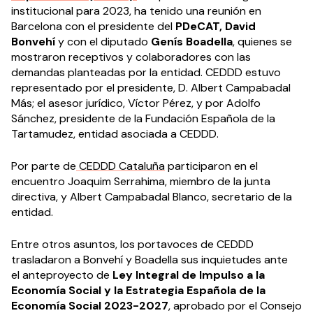
institucional para 2023, ha tenido una reunión en
Barcelona con el presidente del
PDeCAT, David
Bonvehí
y con el diputado
Genís Boadella
, quienes se
mostraron receptivos y colaboradores con las
demandas planteadas por la entidad. CEDDD estuvo
representado por el presidente, D. Albert Campabadal
Más; el asesor jurídico, Víctor Pérez, y por Adolfo
Sánchez, presidente de la Fundación Española de la
Tartamudez, entidad asociada a CEDDD.
Por parte de
CEDDD Cataluña
participaron en el
encuentro Joaquim Serrahima, miembro de la junta
directiva, y Albert Campabadal Blanco, secretario de la
entidad.
Entre otros asuntos, los portavoces de CEDDD
trasladaron a Bonvehí y Boadella sus inquietudes ante
el anteproyecto de
Ley Integral de Impulso a la
Economía Social y la Estrategia Española de la
Economía Social 2023-2027
, aprobado por el Consejo