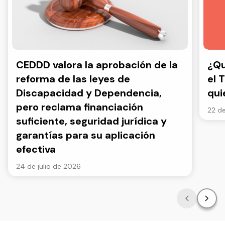
CEDDD valora la aprobación de la
¿Qu
reforma de las leyes de
el 
Discapacidad y Dependencia,
qui
pero reclama financiación
22 de
suficiente, seguridad jurídica y
garantías para su aplicación
efectiva
24 de julio de 2026