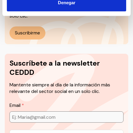
Todas las jornadas CEDDD, el podcast ‘El Rincón
Denegar
Social’ y mucho más en formato audiovisual a un
solo clic.
Suscribirme
Suscríbete a la newsletter
CEDDD
Mantente siempre al día de la información más
relevante del sector social en un solo clic.
Email